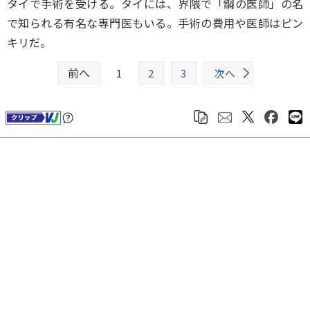
タイで手術を受ける。タイには、界隈で「鋼の医師」の名
で知られる有名な専門医もいる。手術の費用や医師はピン
キリだ。
前へ
1
2
3
次へ