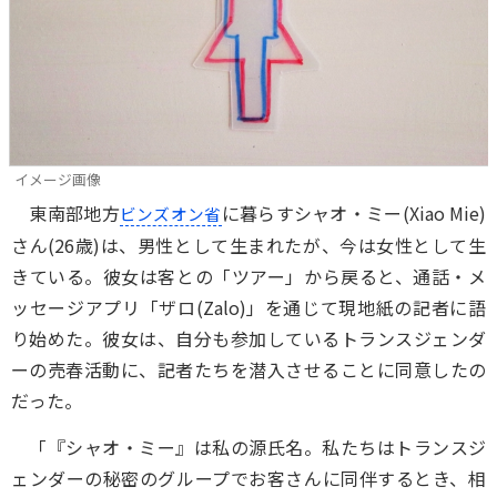
イメージ画像
東南部地方
に暮らすシャオ・ミー(Xiao Mie)
ビンズオン省
さん(26歳)は、男性として生まれたが、今は女性として生
きている。彼女は客との「ツアー」から戻ると、通話・メ
ッセージアプリ「ザロ(Zalo)」を通じて現地紙の記者に語
り始めた。彼女は、自分も参加しているトランスジェンダ
ーの売春活動に、記者たちを潜入させることに同意したの
だった。
「『シャオ・ミー』は私の源氏名。私たちはトランスジ
ェンダーの秘密のグループでお客さんに同伴するとき、相