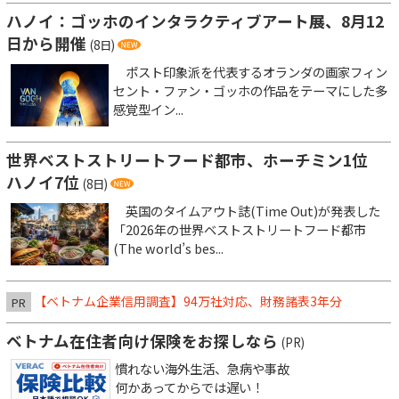
ハノイ：ゴッホのインタラクティブアート展、8月12
日から開催
(8日)
ポスト印象派を代表するオランダの画家フィン
セント・ファン・ゴッホの作品をテーマにした多
感覚型イン...
世界ベストストリートフード都市、ホーチミン1位
ハノイ7位
(8日)
英国のタイムアウト誌(Time Out)が発表した
「2026年の世界ベストストリートフード都市
(The world’s bes...
【ベトナム企業信用調査】94万社対応、財務諸表3年分
PR
ベトナム在住者向け保険をお探しなら
(PR)
慣れない海外生活、急病や事故
何かあってからでは遅い！