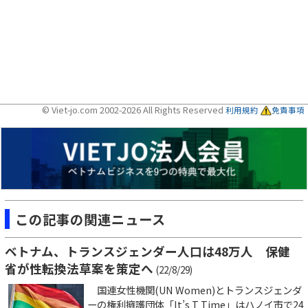
© Viet-jo.com 2002-2026 All Rights Reserved
利用規約
免責事項
この記事の関連ニュース
ベトナム、トランスジェンダー人口は48万人 保健
省が性転換法草案を策定へ
(22/8/29)
国連女性機関(UN Women)とトランスジェンダ
ーの権利擁護団体「It’s T Time」はハノイ市で24