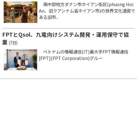
南中部地方ダナン市ホイアン街区(phuong Hoi
An、旧クアンナム省ホイアン市)の世界文化遺産で
ある旧市...
FPTとQsol、九電向けシステム開発・運用保守で協
業
(7日)
ベトナムの情報通信(IT)最大手FPT情報通信
[FPT](FPT Corporation)グルー