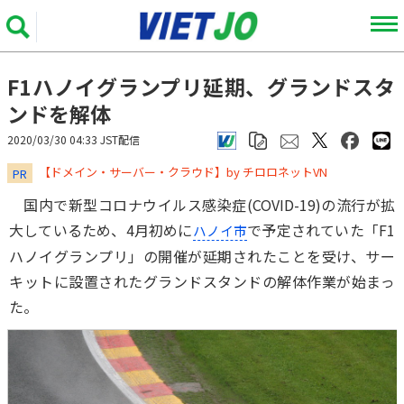
F1ハノイグランプリ延期、グランドスタ
ンドを解体
2020/03/30 04:33 JST配信
​​​​​​​【ドメイン・サーバー・クラウド】by チロロネットVN
PR
国内で新型コロナウイルス感染症(COVID-19)の流行が拡
大しているため、4月初めに
で予定されていた「F1
ハノイ市
ハノイグランプリ」の開催が延期されたことを受け、サー
キットに設置されたグランドスタンドの解体作業が始まっ
た。