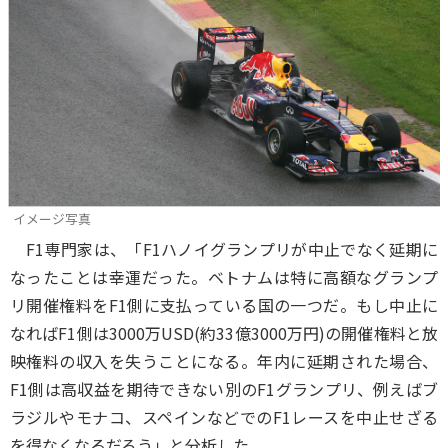
イメージ写真
F1専門家は、「F1ハノイグランプリが中止でなく延期に
なったことは幸運だった。ベトナムは特に高額なグランプ
リ開催権料をF1側に支払っている国の一つだ。もし中止に
なればF1側は3000万USD(約33億3000万円)の開催権料と放
映権料の収入を失うことになる。年内に延期された場合、
F1側は高収益を期待できない別のF1グランプリ、例えばブ
ラジルやモナコ、スペインなどでのF1レースを中止せざる
を得なくなるだろう」と分析した。