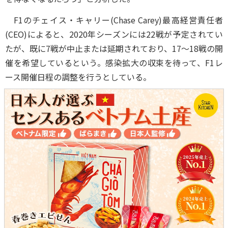
F1のチェイス・キャリー(Chase Carey)最高経営責任者
(CEO)によると、2020年シーズンには22戦が予定されてい
たが、既に7戦が中止または延期されており、17～18戦の開
催を希望しているという。感染拡大の収束を待って、F1レ
ース開催日程の調整を行うとしている。