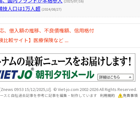
場、国内ブランドが本格参入
(2025/07/16)
競技人口は1万人超
(2024/08/27)
対応、借入額の推移、不良債権額、信用格付
比較サイト】医療保険など ...
[Znews 09:53 15/12/2025,U]. © Viet-jo.com 2002-2026 All Rights Reserved.
各ソースと自社過去記事を参考に記事を編集・制作しています
利用規約
免責事項