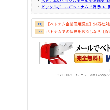
・
ベトナムのピックルボール関連商品市
・
ピックルボールがベトナムで流行中、
【ベトナム企業信用調査】94万社
PR
ベトナムでの保険をお探しなら【保険
PR
※VIETJOベトナムニュースは上記の