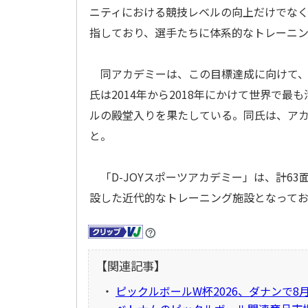
ニティにおける競技レベルの向上だけでな
指しており、選手たちに体系的なトレーニ
同アカデミーは、この目標達成に向けて、
氏は2014年から2018年にかけて世界で最
ルの殿堂入りを果たしている。同氏は、ア
と。
「D-JOYスポーツアカデミー」は、計6
設した近代的なトレーニング施設となって
【関連記事】
・
ピックルボールW杯2026、ダナンで8