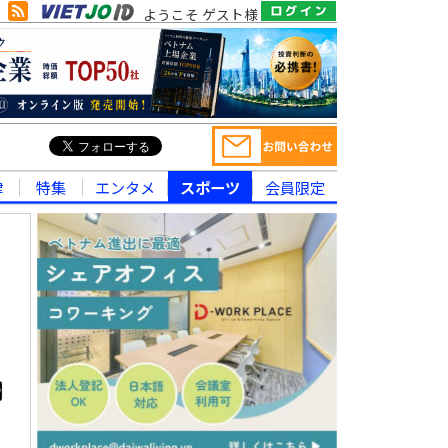
ようこそ ゲスト様
律
特集
エンタメ
スポーツ
会員限定