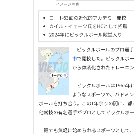
イメージ写真
コート63面の近代的アカデミー開校
カイル・イェーツ氏をHCとして招聘
2024年にピックルボール殿堂入り
ピックルボールのプロ選手
市
で開校した。ピックルボ
から体系化されたトレーニ
ピックルボールは1965年
ようなスポーツで、バドミ
ボールを打ち合う。この1年余りの間に、都
他競技の有名選手がプロとしてピックルボ
誰でも気軽に始められるスポーツとして、