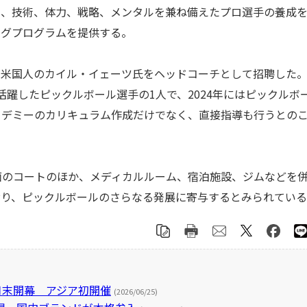
く、技術、体力、戦略、メンタルを兼ね備えたプロ選手の養成
ングプログラムを提供する。
米国人のカイル・イェーツ氏をヘッドコーチとして招聘した
も活躍したピックルボール選手の1人で、2024年にはピックルボ
カデミーのカリキュラム作成だけでなく、直接指導も行うとの
3面のコートのほか、メディカルルーム、宿泊施設、ジムなどを
おり、ピックルボールのさらなる発展に寄与するとみられてい
月末開幕 アジア初開催
(2026/06/25)