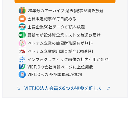
20年分のアーカイブ(過去)記事が読み放題
会員限定記事が毎日読める
主要企業50社データが読み放題
最新の新設外資企業リストを毎週お届け
ベトナム企業の簡易財務調査が無料
ベトナム企業信用調査が全10％割引
インフォグラフィック画像の社内利用が無料
VIETJOの会社情報ページに上位掲載
VIETJOへのPR記事掲載が無料
VIETJO法人会員の9つの特典を詳しく
\\
//