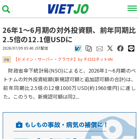
26年1～6月期の対外投資額、前年同期比
2.5倍の12.1億USDに
2026/07/09 05:40 JST配信
​​​​​​​【ドメイン・サーバー・クラウド】by チロロネットVN
PR
財政省傘下統計局(NSO)によると、2026年1～6月期のベ
トナムの対外投資総額(新規認可額と追加認可額の合計)は、
前年同期比2.5倍の12億1000万USD(約1960億円)に達し
た。このうち、新規認可額は同2...