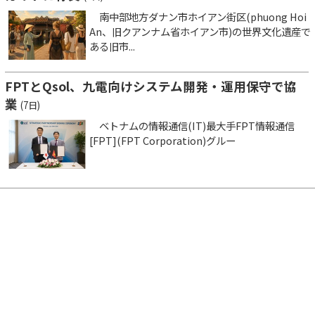
南中部地方ダナン市ホイアン街区(phuong Hoi
An、旧クアンナム省ホイアン市)の世界文化遺産で
ある旧市...
FPTとQsol、九電向けシステム開発・運用保守で協
業
(7日)
ベトナムの情報通信(IT)最大手FPT情報通信
[FPT](FPT Corporation)グルー