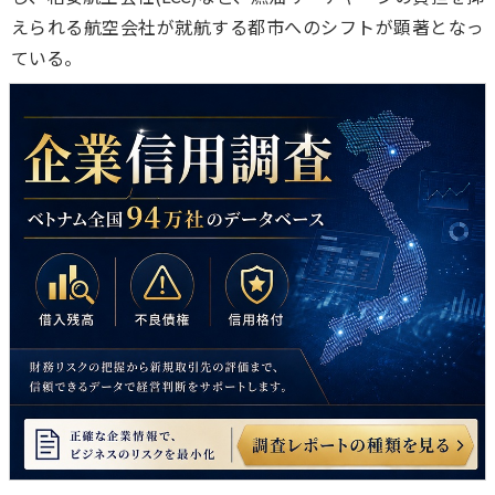
えられる航空会社が就航する都市へのシフトが顕著となっ
ている。