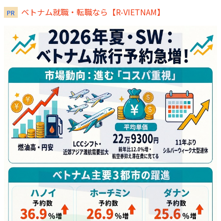
ベトナム就職・転職なら【R-VIETNAM】
PR