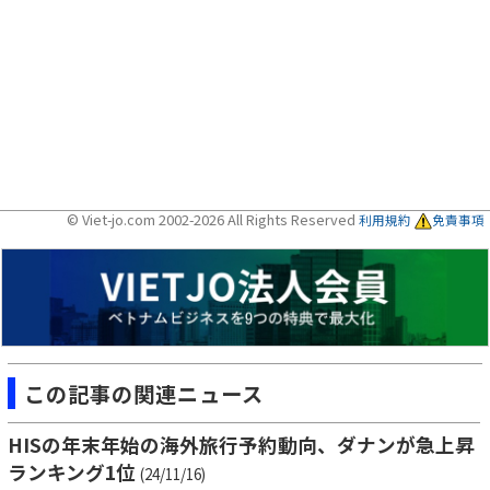
© Viet-jo.com 2002-2026 All Rights Reserved
利用規約
免責事項
この記事の関連ニュース
HISの年末年始の海外旅行予約動向、ダナンが急上昇
ランキング1位
(24/11/16)