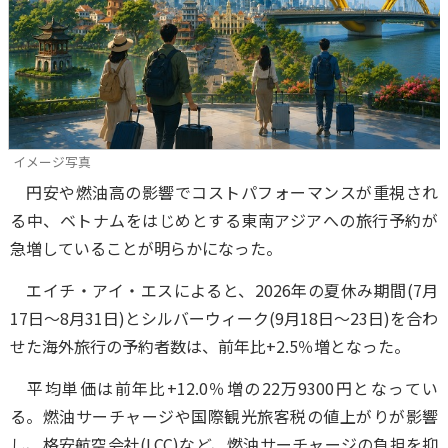
イメージ写真
円安や燃油高の影響でコストパフォーマンスが重視され
る中、ベトナムをはじめとする東南アジアへの旅行予約が
急増していることが明らかになった。
エイチ・アイ・エスによると、2026年の夏休み期間(7月
17日～8月31日)とシルバーウィーク(9月18日～23日)を合わ
せた海外旅行の予約者数は、前年比+2.5％増となった。
平均単価は前年比+12.0％増の22万9300円となってい
る。燃油サーチャージや国際観光旅客税の値上がりが影響
し、格安航空会社(LCC)など、燃油サーチャージの負担を抑