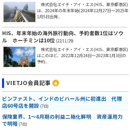
株式会社エイチ・アイ・エス(HIS、東京都港区)
は、2024年の年末年始(2024年12月27日～2025年
1月5日出発...
HIS、年末年始の海外旅行動向、予約者数1位はソウ
ル ホーチミンは10位
(22/11/29)
株式会社エイチ・アイ・エス(HIS、東京都港区)
はこのほど、2022年12月24日〜2023年1月3日の
予約...
VIETJO会員記事
ビンファスト、インドのビハール州に初進出 代理
店60号店を開設
(7日)
保険業界、1～6月期の利益二極化鮮明 資産運用力
で明暗
(7日)