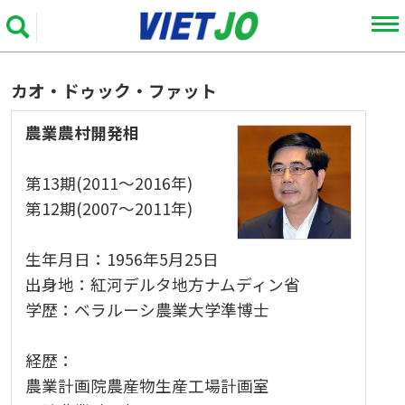
カオ・ドゥック・ファット
農業農村開発相
第13期(2011～2016年)
第12期(2007～2011年)
生年月日：1956年5月25日
出身地：紅河デルタ地方ナムディン省
学歴：ベラルーシ農業大学準博士
経歴：
農業計画院農産物生産工場計画室