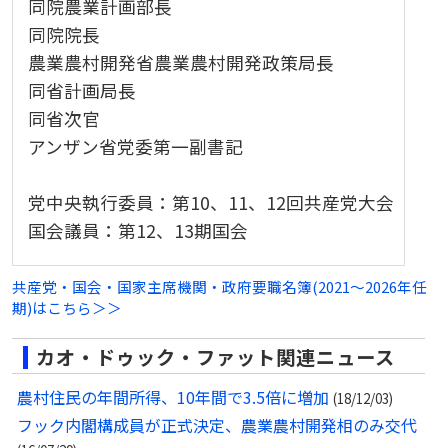
同院農業計画部長
同院院長
農業農村開発省農業農村開発政策局長
同省計画局長
同省次官
アンザン省党委第一副書記
党中央執行委員：第10、11、12回共産党大会
国会議員：第12、13期国会
共産党・国会・国家主席機関・政府要職名簿(2021～2026年任
期)はこちら＞＞
カオ・ドゥック・ファット関連ニュース
農村住民の年間所得、10年間で3.5倍に増加
(18/12/03)
フック内閣構成員が正式決定、農業農村開発相のみ交代