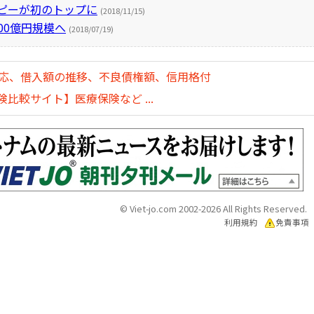
ピーが初のトップに
(2018/11/15)
00億円規模へ
(2018/07/19)
対応、借入額の推移、不良債権額、信用格付
比較サイト】医療保険など ...
© Viet-jo.com 2002-2026 All Rights Reserved.
利用規約
免責事項