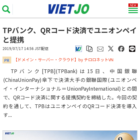
TPバンク、QRコード決済でユニオンペイ
と提携
2019/07/17 14:56 JST配信
​​​​​​​【ドメイン・サーバー・クラウド】by チロロネットVN
PR
TPバンク[TPB](TPBank)は15日、中国銀聯
(ChinaUnionPay)傘下で決済大手の銀聯国際(ユニオンペ
イ・インターナショナル＝UnionPayInternational)との間
で、QRコード決済に関する提携契約を締結した。今回の契
約を通して、TPBはユニオンペイのQRコード決済を導入
す...