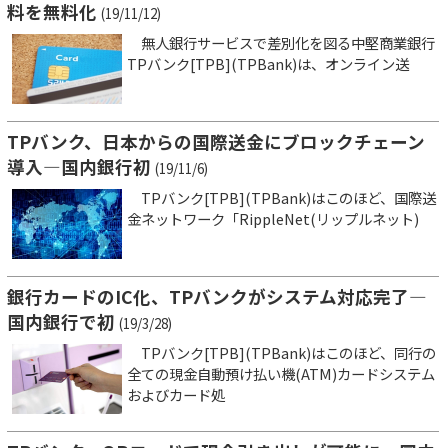
料を無料化
(19/11/12)
無人銀行サービスで差別化を図る中堅商業銀行
TPバンク[TPB](TPBank)は、オンライン送
TPバンク、日本からの国際送金にブロックチェーン
導入―国内銀行初
(19/11/6)
TPバンク[TPB](TPBank)はこのほど、国際送
金ネットワーク「RippleNet(リップルネット)
銀行カードのIC化、TPバンクがシステム対応完了―
国内銀行で初
(19/3/28)
TPバンク[TPB](TPBank)はこのほど、同行の
全ての現金自動預け払い機(ATM)カードシステム
およびカード処