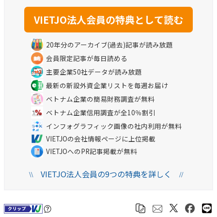
20年分のアーカイブ(過去)記事が読み放題
会員限定記事が毎日読める
主要企業50社データが読み放題
最新の新設外資企業リストを毎週お届け
ベトナム企業の簡易財務調査が無料
ベトナム企業信用調査が全10％割引
インフォグラフィック画像の社内利用が無料
VIETJOの会社情報ページに上位掲載
VIETJOへのPR記事掲載が無料
VIETJO法人会員の9つの特典を詳しく
\\
//