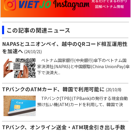
この記事の関連ニュース
NAPASとユニオンペイ、越中のQRコード相互運用性
を加速へ
(24/10/21)
ベトナム国家銀行(中央銀行)傘下のベトナム国
家決済社(NAPAS)と中国銀聯(China UnionPay)傘
下で決済大...
TPバンクのATMカード、韓国で利用可能に
(20/10/8)
TPバンク[TPB](TPBank)の発行する現金自動
預け払い機(ATM)カードを利用して、韓国で決
TPバンク、オンライン送金・ATM現金引き出し手数