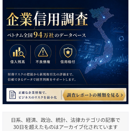
日系、経済、政治、統計、法律カテゴリの記事で
30日を超えたものはアーカイブ化されています