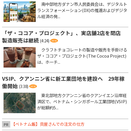
南中部地方ダナン市人民委員会は、デジタルト
ランスフォーメーション(DX)の推進およびデジタ
ル経済の発...
「ザ・ココア・プロジェクト」、実店舗2店を閉店
製造販売は継続
(4:24)
クラフトチョコレートの製造や販売を手掛ける
ザ・ココア・プロジェクト(The Cocoa Project)
は、ホーチ...
VSIP、クアンニン省に新工業団地を建設へ 29年稼
働開始
(3:38)
東北部地方クアンニン省のクアンイエン沿岸経
済区で、ベトナム・シンガポール工業団地(VSIP)
が総額約5...
【ベトナム飯】貝屋さんでの注文の仕方
PR