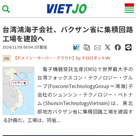
台湾鴻海子会社、バクザン省に集積回路
工場を建設へ
2024/11/06 06:04 JST配信
​​​​​​​【ドメイン・サーバー・クラウド】by チロロネットVN
PR
電子機器受託生産(EMS)で世界最大手の
台湾フォックスコン・テクノロジー・グル
ープ(FoxconnTechnologyGroup＝鴻海)子
会社のシュンシン・テクノロジー・ベトナ
ム(ShunsinTechnologyVietnam)は、東北
部地方バクザン省に集積回路工場を建設す
る計画だ。工場は、同省...