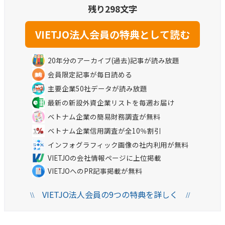
残り298文字
20年分のアーカイブ(過去)記事が読み放題
会員限定記事が毎日読める
主要企業50社データが読み放題
最新の新設外資企業リストを毎週お届け
ベトナム企業の簡易財務調査が無料
ベトナム企業信用調査が全10％割引
インフォグラフィック画像の社内利用が無料
VIETJOの会社情報ページに上位掲載
VIETJOへのPR記事掲載が無料
VIETJO法人会員の9つの特典を詳しく
\\
//