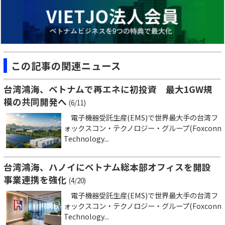
この記事の関連ニュース
台湾鴻海、ベトナムで再エネに初投資 最大1GW規
模の共同開発へ
(6/11)
電子機器受託生産(EMS)で世界最大手の台湾フ
ォックスコン・テクノロジー・グループ(Foxconn
Technology...
台湾鴻海、ハノイにベトナム総本部オフィスを開設
事業連携を強化
(4/20)
電子機器受託生産(EMS)で世界最大手の台湾フ
ォックスコン・テクノロジー・グループ(Foxconn
Technology...