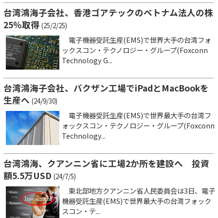
台湾鴻海子会社、香港ゴアテックのベトナム法人の株
25％取得
(25/2/25)
電子機器受託生産(EMS)で世界大手の台湾フォ
ックスコン・テクノロジー・グループ(Foxconn
Technology G...
台湾鴻海子会社、バクザン工場でiPadとMacBookを
生産へ
(24/9/30)
電子機器受託生産(EMS)で世界最大手の台湾フ
ォックスコン・テクノロジー・グループ(Foxconn
Technology...
台湾鴻海、クアンニン省に工場2か所を建設へ 投資
額5.5万USD
(24/7/5)
東北部地方クアンニン省人民委員会は3日、電子
機器受託生産(EMS)で世界最大手の台湾フォック
スコン・テ...