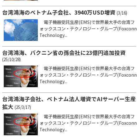
台湾鴻海のベトナム子会社、3940万USD増資
(3/16)
電子機器受託生産(EMS)で世界最大手の台湾フ
ォックスコン・テクノロジー・グループ(Foxconn
Technology...
台湾鴻海、バクニン省の孫会社に23億円追加投資
(25/10/28)
電子機器受託生産(EMS)で世界最大手の台湾フ
ォックスコン・テクノロジー・グループ(Foxconn
Technology...
台湾鴻海子会社、ベトナム法人増資でAIサーバー生産
拡大
(25/3/17)
電子機器受託生産(EMS)で世界最大手の台湾フ
ォックスコン・テクノロジー・グループ(Foxconn
Technology...