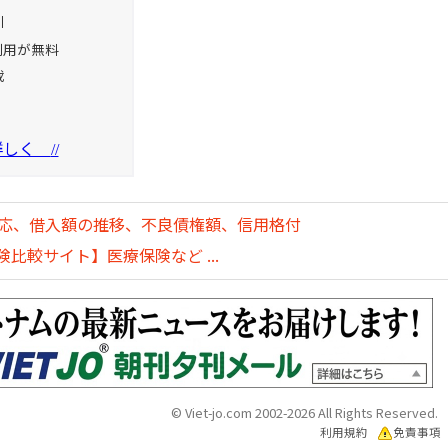
引
利用が無料
載
を詳しく
//
対応、借入額の推移、不良債権額、信用格付
比較サイト】医療保険など ...
© Viet-jo.com 2002-2026 All Rights Reserved.
利用規約
免責事項