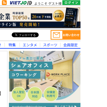
ようこそ ゲスト様
律
特集
エンタメ
スポーツ
会員限定