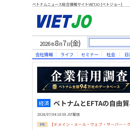
ベトナムニュース総合情報サイトVIETJO [ベトジョー]
8
7
(金)
2026
年
月
日
会社情報
ライフ
セミナー
社会
日
ベトナムとEFTAの自由
経済
2026/07/04 10:50 JST配信
【ドメイン・メール・ウェブ・サーバー・
PR