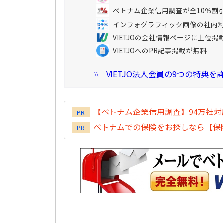
ベトナム企業信用調査が全10％割
インフォグラフィック画像の社内
VIETJOの会社情報ページに上位掲
VIETJOへのPR記事掲載が無料
VIETJO法人会員の9つの特典
\\
【ベトナム企業信用調査】94万社
PR
ベトナムでの保険をお探しなら【保険
PR