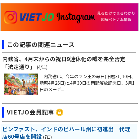
この記事の関連ニュース
内務省、4月末からの祝日9連休化の噂を完全否定
「法定通り」
(4/11)
内務省は、今年のフン王の命日(旧暦3月10日、
新暦4月26日)と4月30日の南部解放記念日、5月1
日のメーデ...
VIETJO会員記事
ビンファスト、インドのビハール州に初進出 代理
店60号店を開設
(7日)