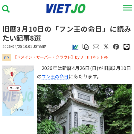
旧暦3月10日の「フン王の命日」に読み
たい記事8選
2026/04/25 10:01 JST配信
​​​​​​​【ドメイン・サーバー・クラウド】by チロロネットVN
PR
2026年は新暦4月26日(日)が旧暦3月10日
の
にあたります。
フン王の命日