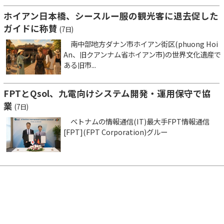
ホイアン日本橋、シースルー服の観光客に退去促した
ガイドに称賛
(7日)
南中部地方ダナン市ホイアン街区(phuong Hoi
An、旧クアンナム省ホイアン市)の世界文化遺産で
ある旧市...
FPTとQsol、九電向けシステム開発・運用保守で協
業
(7日)
ベトナムの情報通信(IT)最大手FPT情報通信
[FPT](FPT Corporation)グルー