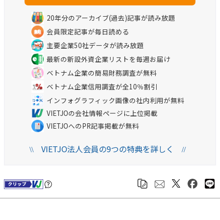
20年分のアーカイブ(過去)記事が読み放題
会員限定記事が毎日読める
主要企業50社データが読み放題
最新の新設外資企業リストを毎週お届け
ベトナム企業の簡易財務調査が無料
ベトナム企業信用調査が全10％割引
インフォグラフィック画像の社内利用が無料
VIETJOの会社情報ページに上位掲載
VIETJOへのPR記事掲載が無料
VIETJO法人会員の9つの特典を詳しく
\\
//