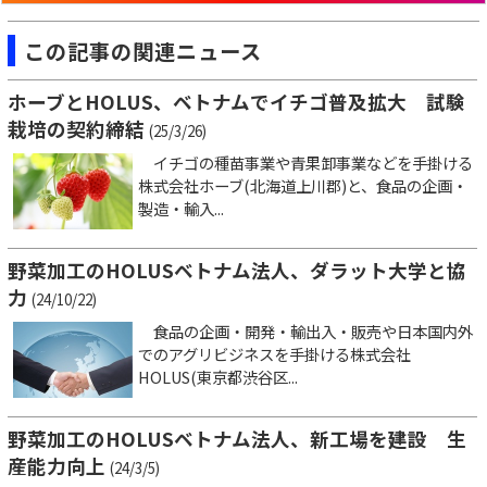
この記事の関連ニュース
ホーブとHOLUS、ベトナムでイチゴ普及拡大 試験
栽培の契約締結
(25/3/26)
イチゴの種苗事業や青果卸事業などを手掛ける
株式会社ホーブ(北海道上川郡)と、食品の企画・
製造・輸入...
野菜加工のHOLUSベトナム法人、ダラット大学と協
力
(24/10/22)
食品の企画・開発・輸出入・販売や日本国内外
でのアグリビジネスを手掛ける株式会社
HOLUS(東京都渋谷区...
野菜加工のHOLUSベトナム法人、新工場を建設 生
産能力向上
(24/3/5)