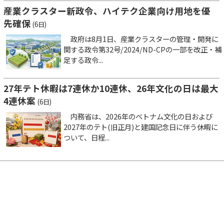
産業クラスター新政令、ハイテク企業向け用地を優
先確保
(6日)
政府は8月1日、産業クラスターの管理・開発に
関する政令第32号/2024/ND-CPの一部を改正・補
足する政令...
27年テト休暇は7連休か10連休、26年文化の日は最大
4連休案
(6日)
内務省は、2026年のベトナム文化の日および
2027年のテト(旧正月)と建国記念日に伴う休暇に
ついて、日程...