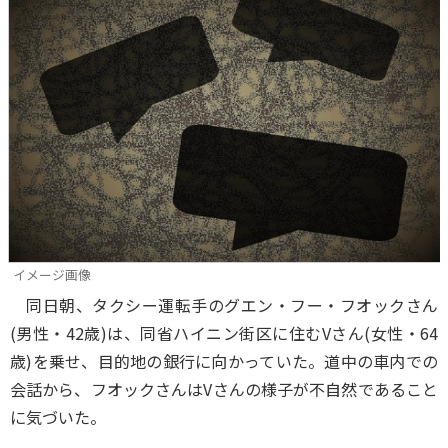
イメージ画像
同日朝、タクシー運転手のグエン・フー・フオックさん
(男性・42歳)は、同省ハイニン街区に住むVさん(女性・64
歳)を乗せ、目的地の銀行に向かっていた。道中の車内での
会話から、フオックさんはVさんの様子が不自然であること
に気づいた。