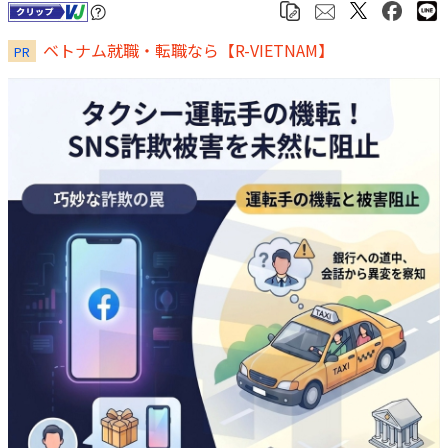
ベトナム就職・転職なら【R-VIETNAM】
PR