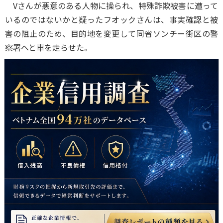
Vさんが悪意のある人物に操られ、特殊詐欺被害に遭って
いるのではないかと疑ったフオックさんは、事実確認と被
害の阻止のため、目的地を変更して同省ソンチー街区の警
察署へと車を走らせた。