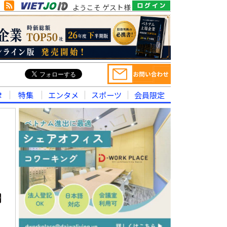
ようこそ ゲスト様
律
特集
エンタメ
スポーツ
会員限定