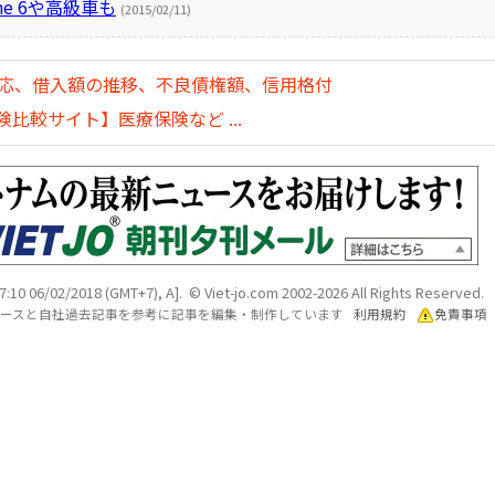
e 6や高級車も
(2015/02/11)
対応、借入額の推移、不良債権額、信用格付
比較サイト】医療保険など ...
7:10 06/02/2018 (GMT+7), A]. © Viet-jo.com 2002-2026 All Rights Reserved.
各ソースと自社過去記事を参考に記事を編集・制作しています
利用規約
免責事項