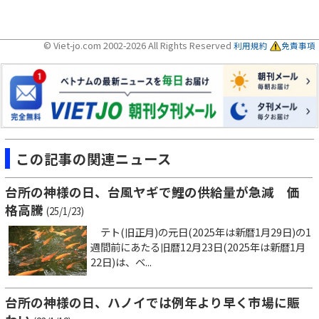
© Viet-jo.com 2002-2026 All Rights Reserved
利用規約
免責事項
この記事の関連ニュース
台所の神様の日、台風ヤギで鯉の供給量が急減 価
格高騰
(25/1/23)
テト(旧正月)の元日(2025年は新暦1月29日)の1
週間前にあたる旧暦12月23日(2025年は新暦1月
22日)は、ベ...
台所の神様の日、ハノイでは例年より早く市場に賑