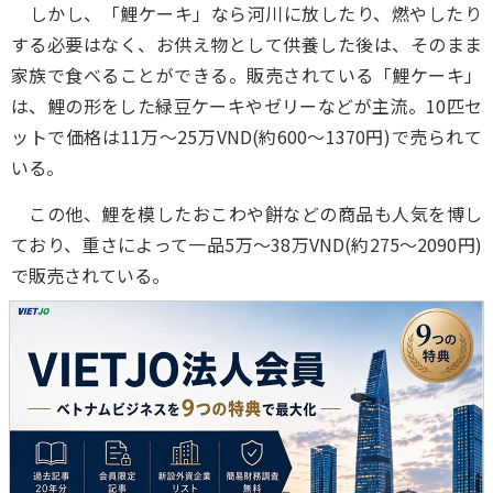
しかし、「鯉ケーキ」なら河川に放したり、燃やしたり
する必要はなく、お供え物として供養した後は、そのまま
家族で食べることができる。販売されている「鯉ケーキ」
は、鯉の形をした緑豆ケーキやゼリーなどが主流。10匹セ
ットで価格は11万～25万VND(約600～1370円)で売られて
いる。
この他、鯉を模したおこわや餅などの商品も人気を博し
ており、重さによって一品5万～38万VND(約275～2090円)
で販売されている。