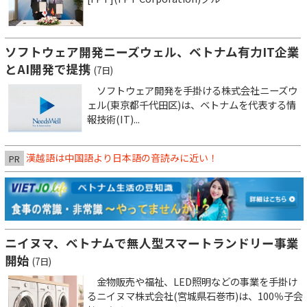
ソフトウェア開発ニーズウェル、ベトナム有力IT企業
とAI開発で提携
(7日)
ソフトウェア開発を手掛ける株式会社ニーズウ
ェル(東京都千代田区)は、ベトナムを代表する情
報技術(IT)...
漢越語は中国語より日本語の音読みに近い！
PR
ニイヌマ、ベトナムで無人型スマートランドリー事業
開始
(7日)
金物販売や福祉、LED照明などの事業を手掛け
るニイヌマ株式会社(宮城県石巻市)は、100％子会