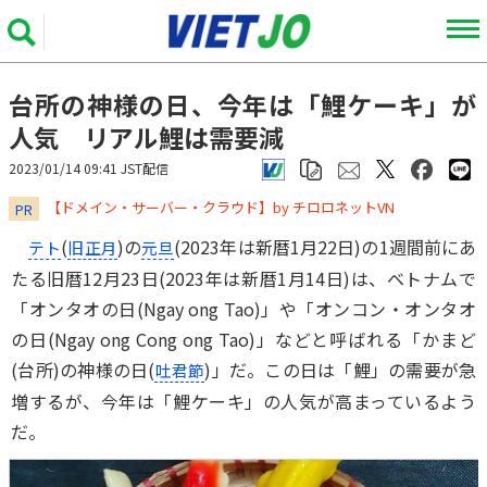
台所の神様の日、今年は「鯉ケーキ」が
人気 リアル鯉は需要減
2023/01/14 09:41 JST配信
​​​​​​​【ドメイン・サーバー・クラウド】by チロロネットVN
PR
(
)の
(2023年は新暦1月22日)の1週間前にあ
テト
旧正月
元旦
たる旧暦12月23日(2023年は新暦1月14日)は、ベトナムで
「オンタオの日(Ngay ong Tao)」や「オンコン・オンタオ
の日(Ngay ong Cong ong Tao)」などと呼ばれる「かまど
(台所)の神様の日(
)」だ。この日は「鯉」の需要が急
吐君節
増するが、今年は「鯉ケーキ」の人気が高まっているよう
だ。