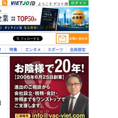
ようこそ ゲスト様
律
特集
エンタメ
スポーツ
会員限定