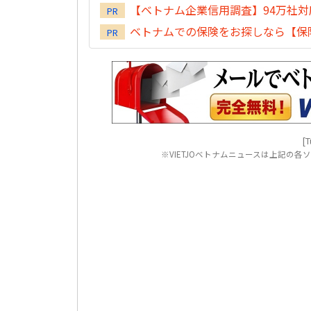
【ベトナム企業信用調査】94万社
PR
ベトナムでの保険をお探しなら【保険
PR
[T
※VIETJOベトナムニュースは上記の