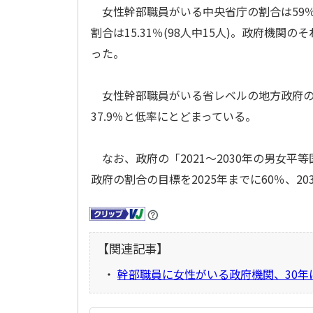
女性幹部職員がいる中央省庁の割合は59％(
割合は15.31％(98人中15人)。政府機関のそ
った。
女性幹部職員がいる省レベルの地方政府の割合
37.9％と低率にとどまっている。
なお、政府の「2021～2030年の男女
政府の割合の目標を2025年までに60％、2
【関連記事】
・
幹部職員に女性がいる政府機関、30年