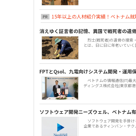
15年以上の人材紹介実績！ベトナム就職は
PR
消えゆく証言者の記憶、異国で戦死者の遺
烈士(戦死者)の遺骨の捜索
とは、日に日に年老いていく
FPTとQsol、九電向けシステム開発・運用
ベトナムの情報通信(IT)最大手F
ディングス株式会社(東京都港
ソフトウェア開発ニーズウェル、ベトナム有力
ソフトウェア開発を手掛ける株
企業であるティンバン・テクノロジーズ