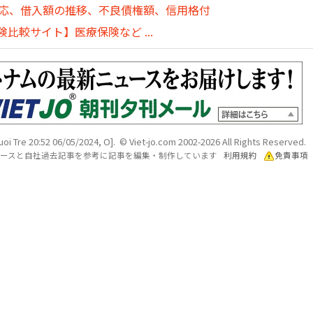
対応、借入額の推移、不良債権額、信用格付
比較サイト】医療保険など ...
uoi Tre 20:52 06/05/2024, O]. © Viet-jo.com 2002-2026 All Rights Reserved.
各ソースと自社過去記事を参考に記事を編集・制作しています
利用規約
免責事項