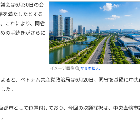
議会は6月30日の会
準を満たしたとする
た。これにより、同省
ための手続きがさらに
イメージ画像
写真の拡大.
ると、ベトナム共産党政治局は6月20日、同省を基礎に中央
意した。
級都市として位置付けており、今回の決議採択は、中央直轄市
る。