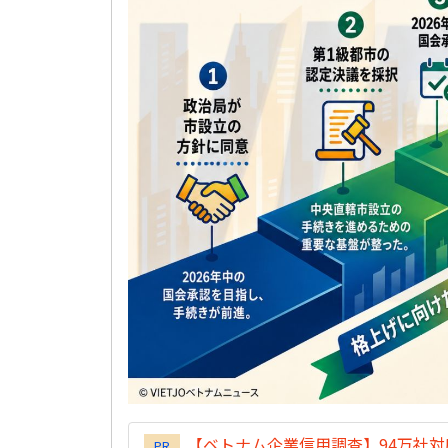
【ベトナム企業信用調査】94万社
PR