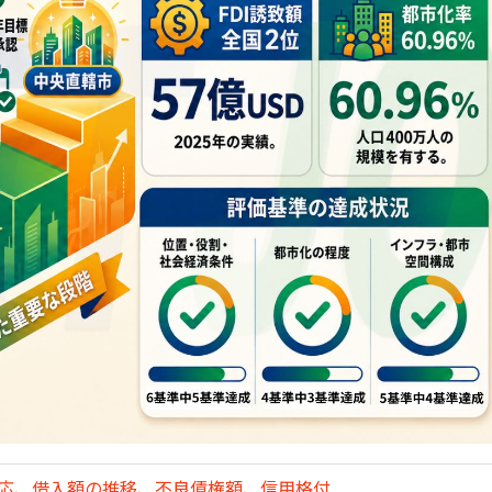
対応、借入額の推移、不良債権額、信用格付