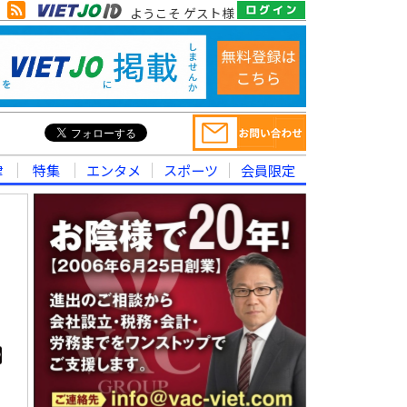
ようこそ ゲスト様
律
特集
エンタメ
スポーツ
会員限定