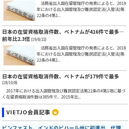
法務省出入国在留管理庁の発表によると、2019
年における出入国管理及び難民認定法(入管法)第
22条の4第1...
日本の在留資格取消件数、ベトナムが416件で最多―
前年比2.3倍
(19/8/22)
法務省出入国在留管理庁の発表によると、2018
年における出入国管理及び難民認定法(入管法)第
22条の4第1...
日本の在留資格取消件数、ベトナムが179件で最多
(18/10/8)
2017年における出入国管理及び難民認定法第22条の4第1項に基づ
く在留資格取消件数は385件で、2015年比...
VIETJO会員記事
ビンファスト、インドのビハール州に初進出 代理