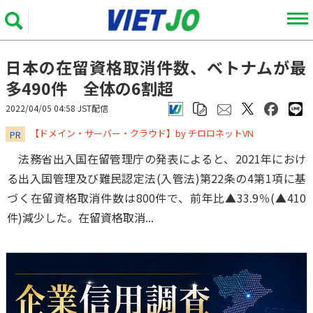
日本の在留資格取消件数、ベトナムが最
多490件 全体の6割超
2022/04/05 04:58 JST配信
​​​​​​​【ドメイン・サーバー・クラウド】by チロロネットVN
PR
法務省出入国在留管理庁の発表によると、2021年におけ
る出入国管理及び難民認定法(入管法)第22条の4第1項に基
づく在留資格取消件数は800件で、前年比▲33.9％(▲410
件)減少した。在留資格取消...