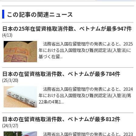
この記事の関連ニュース
日本の25年在留資格取消件数、ベトナムが最多947件
(4/13)
法務省出入国在留管理庁の発表によると、2025
年における出入国管理及び難民認定法(入管法)に
基づく在留...
日本の在留資格取消件数、ベトナムが最多784件
(25/3/20)
法務省出入国在留管理庁の発表によると、2024
年における出入国管理及び難民認定法(入管法)第
22条の4第1...
日本の在留資格取消件数、ベトナムが最多812件
(24/3/27)
法務省出入国在留管理庁の発表によると、2023