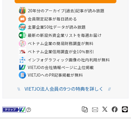
20年分のアーカイブ(過去)記事が読み放題
会員限定記事が毎日読める
主要企業50社データが読み放題
最新の新設外資企業リストを毎週お届け
ベトナム企業の簡易財務調査が無料
ベトナム企業信用調査が全10％割引
インフォグラフィック画像の社内利用が無料
VIETJOの会社情報ページに上位掲載
VIETJOへのPR記事掲載が無料
VIETJO法人会員の9つの特典を詳しく
\\
//