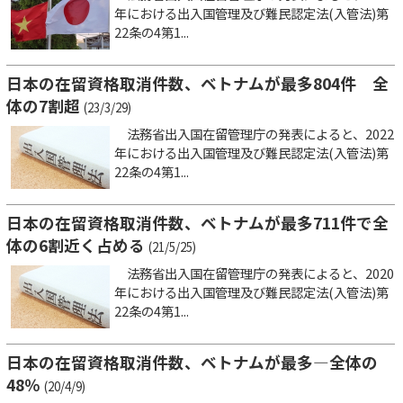
年における出入国管理及び難民認定法(入管法)第
22条の4第1...
日本の在留資格取消件数、ベトナムが最多804件 全
体の7割超
(23/3/29)
法務省出入国在留管理庁の発表によると、2022
年における出入国管理及び難民認定法(入管法)第
22条の4第1...
日本の在留資格取消件数、ベトナムが最多711件で全
体の6割近く占める
(21/5/25)
法務省出入国在留管理庁の発表によると、2020
年における出入国管理及び難民認定法(入管法)第
22条の4第1...
日本の在留資格取消件数、ベトナムが最多―全体の
48％
(20/4/9)