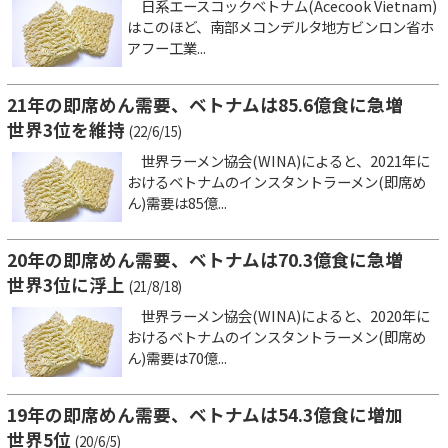
日系エースコックベトナム(Acecook Vietnam)
はこのほど、南部メコンデルタ地方ビンロン省ホ
アフー工業...
21年の即席めん需要、ベトナムは85.6億食に急増
世界3位を維持
(22/6/15)
世界ラーメン協会(WINA)によると、2021年に
おけるベトナムのインスタントラーメン(即席め
ん)需要は85億...
20年の即席めん需要、ベトナムは70.3億食に急増
世界3位に浮上
(21/8/18)
世界ラーメン協会(WINA)によると、2020年に
おけるベトナムのインスタントラーメン(即席め
ん)需要は70億...
19年の即席めん需要、ベトナムは54.3億食に増加
世界5位
(20/6/5)