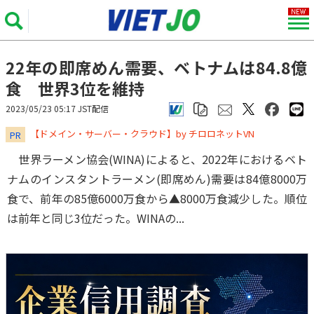
22年の即席めん需要、ベトナムは84.8億
食 世界3位を維持
2023/05/23 05:17 JST配信
​​​​​​​【ドメイン・サーバー・クラウド】by チロロネットVN
PR
世界ラーメン協会(WINA)によると、2022年におけるベト
ナムのインスタントラーメン(即席めん)需要は84億8000万
食で、前年の85億6000万食から▲8000万食減少した。順位
は前年と同じ3位だった。WINAの...