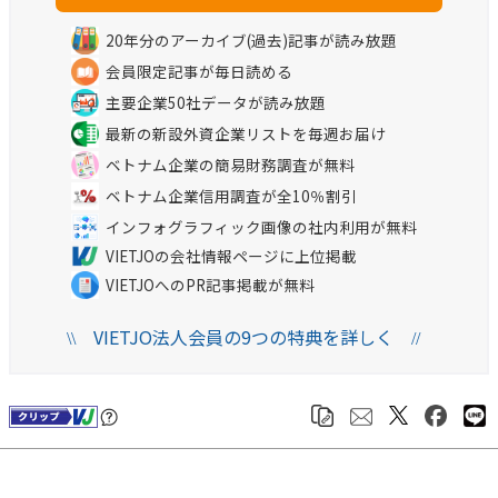
20年分のアーカイブ(過去)記事が読み放題
会員限定記事が毎日読める
主要企業50社データが読み放題
最新の新設外資企業リストを毎週お届け
ベトナム企業の簡易財務調査が無料
ベトナム企業信用調査が全10％割引
インフォグラフィック画像の社内利用が無料
VIETJOの会社情報ページに上位掲載
VIETJOへのPR記事掲載が無料
VIETJO法人会員の9つの特典を詳しく
\\
//