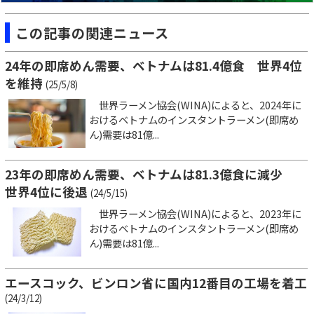
この記事の関連ニュース
24年の即席めん需要、ベトナムは81.4億食 世界4位
を維持
(25/5/8)
世界ラーメン協会(WINA)によると、2024年に
おけるベトナムのインスタントラーメン(即席め
ん)需要は81億...
23年の即席めん需要、ベトナムは81.3億食に減少
世界4位に後退
(24/5/15)
世界ラーメン協会(WINA)によると、2023年に
おけるベトナムのインスタントラーメン(即席め
ん)需要は81億...
エースコック、ビンロン省に国内12番目の工場を着工
(24/3/12)