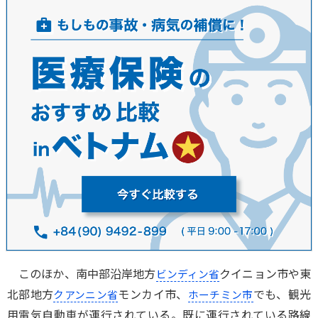
このほか、南中部沿岸地方
クイニョン市や東
ビンディン省
北部地方
モンカイ市、
でも、観光
クアンニン省
ホーチミン市
用電気自動車が運行されている。既に運行されている路線