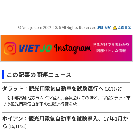
© Viet-jo.com 2002-2026 All Rights Reserved
利用規約
免責事項
この記事の関連ニュース
ダラット：観光用電気自動車を試験運行へ
(18/11/20)
南中部高原地方ラムドン省人民委員会はこのほど、同省ダラット市
での観光用電気自動車の試験運行案を承...
ホイアン：観光用電気自動車を試験導入、17年1月か
ら
(16/11/21)