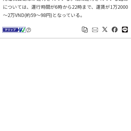
については、運行時間が6時から22時まで、運賃が1万2000
～2万VND(約59～98円)となっている。