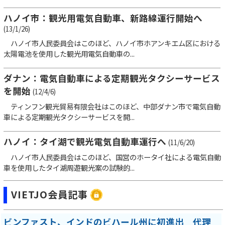
ハノイ市：観光用電気自動車、新路線運行開始へ
(13/1/26)
ハノイ市人民委員会はこのほど、ハノイ市ホアンキエム区における
太陽電池を使用した観光用電気自動車の...
ダナン：電気自動車による定期観光タクシーサービス
を開始
(12/4/6)
ティンフン観光貿易有限会社はこのほど、中部ダナン市で電気自動
車による定期観光タクシーサービスを開...
ハノイ：タイ湖で観光電気自動車運行へ
(11/6/20)
ハノイ市人民委員会はこのほど、国営のホータイ社による電気自動
車を使用したタイ湖周遊観光案の試験的...
VIETJO会員記事
ビンファスト、インドのビハール州に初進出 代理