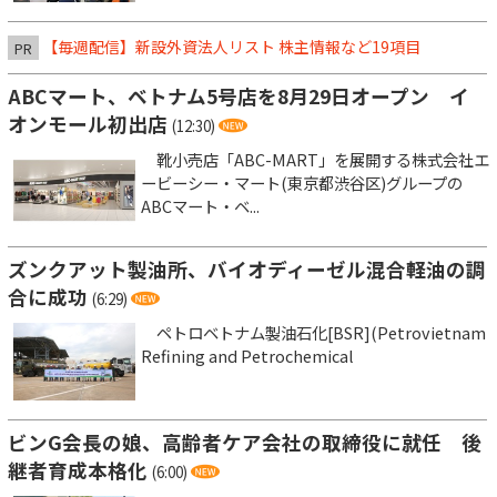
【毎週配信】新設外資法人リスト 株主情報など19項目
PR
ABCマート、ベトナム5号店を8月29日オープン イ
オンモール初出店
(12:30)
靴小売店「ABC-MART」を展開する株式会社エ
ービーシー・マート(東京都渋谷区)グループの
ABCマート・ベ...
ズンクアット製油所、バイオディーゼル混合軽油の調
合に成功
(6:29)
ペトロベトナム製油石化[BSR](Petrovietnam
Refining and Petrochemical
ビンG会長の娘、高齢者ケア会社の取締役に就任 後
継者育成本格化
(6:00)