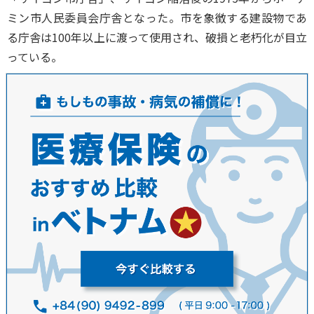
ミン市人民委員会庁舎となった。市を象徴する建設物であ
る庁舎は100年以上に渡って使用され、破損と老朽化が目立
っている。