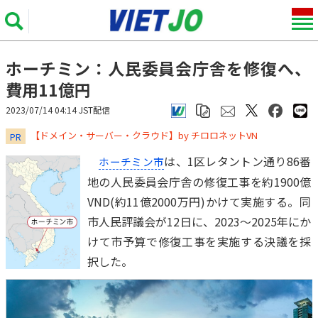
ホーチミン：人民委員会庁舎を修復へ、
費用11億円
2023/07/14 04:14 JST配信
​​​​​​​【ドメイン・サーバー・クラウド】by チロロネットVN
PR
は、1区レタントン通り86番
ホーチミン市
地の人民委員会庁舎の修復工事を約1900億
VND(約11億2000万円)かけて実施する。同
市人民評議会が12日に、2023～2025年にか
けて市予算で修復工事を実施する決議を採
択した。