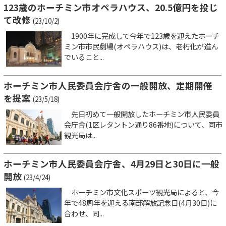
123歳のホーチミン市オペラハウス、20.5億円を投じ
て改修
(23/10/2)
1900年に完成して今年で123歳を迎えたホーチ
ミン市市民劇場(オペラハウス)は、老朽化が進ん
でいること...
ホーチミン市人民委員会庁舎の一般開放、定期開催
を提案
(23/5/18)
先日初めて一般開放したホーチミン市人民委員
会庁舎(1区レタントン通り86番地)について、同市
観光局は...
ホーチミン市人民委員会庁舎、4月29日と30日に一般
開放
(23/4/24)
ホーチミン市文化スポーツ観光局によると、今
年で48周年を迎える南部解放記念日(4月30日)に
合わせ、同...