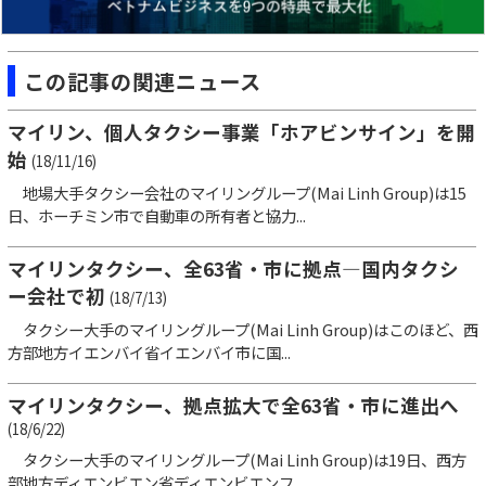
この記事の関連ニュース
マイリン、個人タクシー事業「ホアビンサイン」を開
始
(18/11/16)
地場大手タクシー会社のマイリングループ(Mai Linh Group)は15
日、ホーチミン市で自動車の所有者と協力...
マイリンタクシー、全63省・市に拠点―国内タクシ
ー会社で初
(18/7/13)
タクシー大手のマイリングループ(Mai Linh Group)はこのほど、西
方部地方イエンバイ省イエンバイ市に国...
マイリンタクシー、拠点拡大で全63省・市に進出へ
(18/6/22)
タクシー大手のマイリングループ(Mai Linh Group)は19日、西方
部地方ディエンビエン省ディエンビエンフ...