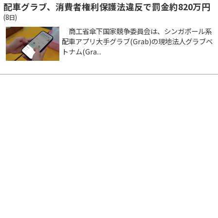
配車グラブ、消費者権利保護法違反で罰金約820万円
(8日)
商工省傘下国家競争委員会は、シンガポール系
配車アプリ大手グラブ(Grab)の現地法人グラブベ
トナム(Gra...