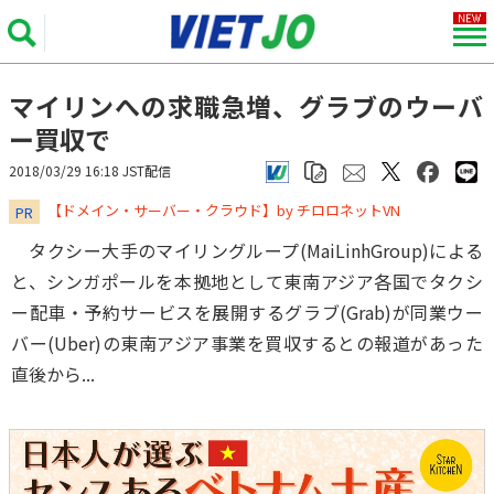
マイリンへの求職急増、グラブのウーバ
ー買収で
2018/03/29 16:18 JST配信
​​​​​​​【ドメイン・サーバー・クラウド】by チロロネットVN
PR
タクシー大手のマイリングループ(MaiLinhGroup)による
と、シンガポールを本拠地として東南アジア各国でタクシ
ー配車・予約サービスを展開するグラブ(Grab)が同業ウー
バー(Uber)の東南アジア事業を買収するとの報道があった
直後から...