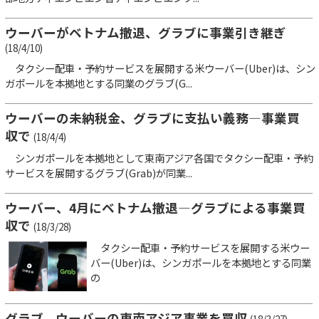
ウーバーがベトナム撤退、グラブに事業引き継ぎ
(18/4/10)
タクシー配車・予約サービスを展開する米ウーバー(Uber)は、シン
ガポールを本拠地とする同業のグラブ(G...
ウーバーの未納税金、グラブに支払い義務―事業買
収で
(18/4/4)
シンガポールを本拠地として東南アジア各国でタクシー配車・予約
サービスを展開するグラブ(Grab)が同業...
ウーバー、4月にベトナム撤退―グラブによる事業買
収で
(18/3/28)
タクシー配車・予約サービスを展開する米ウー
バー(Uber)は、シンガポールを本拠地とする同業
の
グラブ、ウーバーの東南アジア事業を買収