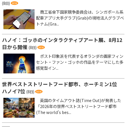
(8日)
商工省傘下国家競争委員会は、シンガポール系
配車アプリ大手グラブ(Grab)の現地法人グラブベ
トナム(Gra...
ハノイ：ゴッホのインタラクティブアート展、8月12
日から開催
(8日)
ポスト印象派を代表するオランダの画家フィン
セント・ファン・ゴッホの作品をテーマにした多
感覚型イン...
世界ベストストリートフード都市、ホーチミン1位
ハノイ7位
(8日)
英国のタイムアウト誌(Time Out)が発表した
「2026年の世界ベストストリートフード都市
(The world’s bes...