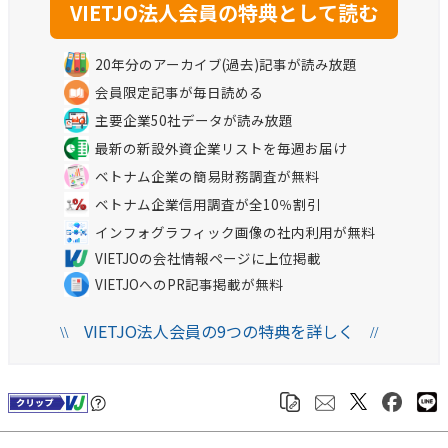
20年分のアーカイブ(過去)記事が読み放題
会員限定記事が毎日読める
主要企業50社データが読み放題
最新の新設外資企業リストを毎週お届け
ベトナム企業の簡易財務調査が無料
ベトナム企業信用調査が全10％割引
インフォグラフィック画像の社内利用が無料
VIETJOの会社情報ページに上位掲載
VIETJOへのPR記事掲載が無料
VIETJO法人会員の9つの特典を詳しく
\\
//