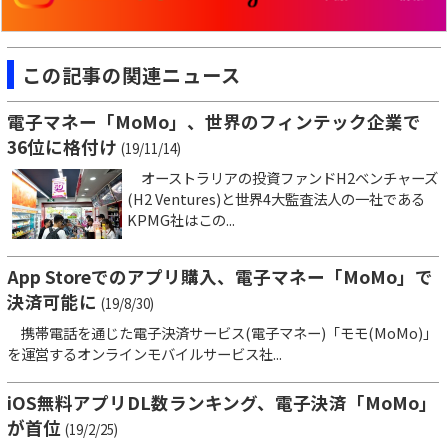
この記事の関連ニュース
電子マネー「MoMo」、世界のフィンテック企業で
36位に格付け
(19/11/14)
オーストラリアの投資ファンドH2ベンチャーズ
(H2 Ventures)と世界4大監査法人の一社である
KPMG社はこの...
App Storeでのアプリ購入、電子マネー「MoMo」で
決済可能に
(19/8/30)
携帯電話を通じた電子決済サービス(電子マネー)「モモ(MoMo)」
を運営するオンラインモバイルサービス社...
iOS無料アプリDL数ランキング、電子決済「MoMo」
が首位
(19/2/25)