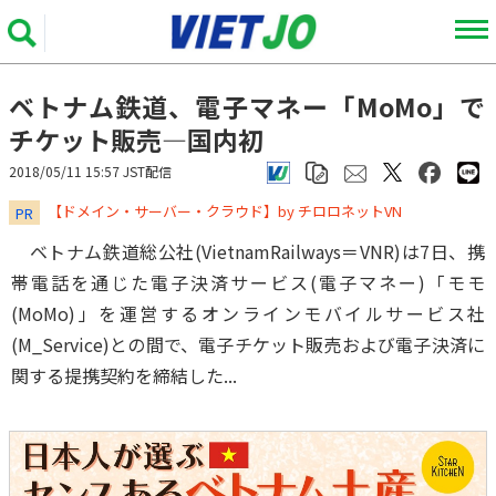
ベトナム鉄道、電子マネー「MoMo」で
チケット販売―国内初
2018/05/11 15:57 JST配信
​​​​​​​【ドメイン・サーバー・クラウド】by チロロネットVN
PR
ベトナム鉄道総公社(VietnamRailways＝VNR)は7日、携
帯電話を通じた電子決済サービス(電子マネー)「モモ
(MoMo)」を運営するオンラインモバイルサービス社
(M_Service)との間で、電子チケット販売および電子決済に
関する提携契約を締結した...