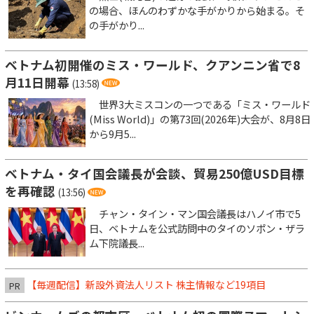
の場合、ほんのわずかな手がかりから始まる。そ
の手がかり...
ベトナム初開催のミス・ワールド、クアンニン省で8
月11日開幕
(13:58)
世界3大ミスコンの一つである「ミス・ワールド
(Miss World)」の第73回(2026年)大会が、8月8日
から9月5...
ベトナム・タイ国会議長が会談、貿易250億USD目標
を再確認
(13:56)
チャン・タイン・マン国会議長はハノイ市で5
日、ベトナムを公式訪問中のタイのソポン・ザラ
ム下院議長...
【毎週配信】新設外資法人リスト 株主情報など19項目
PR