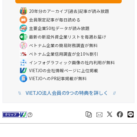
20年分のアーカイブ(過去)記事が読み放題
会員限定記事が毎日読める
主要企業50社データが読み放題
最新の新設外資企業リストを毎週お届け
ベトナム企業の簡易財務調査が無料
ベトナム企業信用調査が全10％割引
インフォグラフィック画像の社内利用が無料
VIETJOの会社情報ページに上位掲載
VIETJOへのPR記事掲載が無料
VIETJO法人会員の9つの特典を詳しく
\\
//