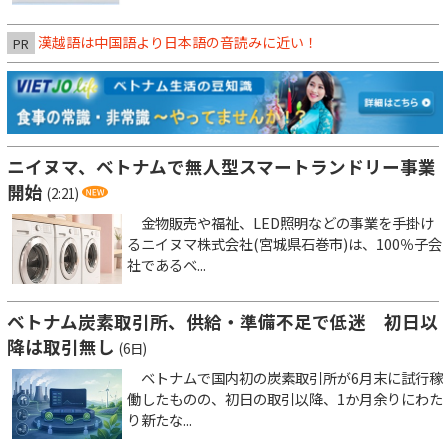
漢越語は中国語より日本語の音読みに近い！
PR
ニイヌマ、ベトナムで無人型スマートランドリー事業
開始
(2:21)
金物販売や福祉、LED照明などの事業を手掛け
るニイヌマ株式会社(宮城県石巻市)は、100％子会
社であるベ...
ベトナム炭素取引所、供給・準備不足で低迷 初日以
降は取引無し
(6日)
ベトナムで国内初の炭素取引所が6月末に試行稼
働したものの、初日の取引以降、1か月余りにわた
り新たな...