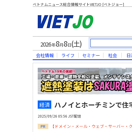
ベトナムニュース総合情報サイトVIETJO [ベトジョー]
8
8
(土)
2026
年
月
日
会社情報
ライフ
セミナー
社会
日
ハノイとホーチミンで住
経済
2025/09/26 05:56 JST配信
【ドメイン・メール・ウェブ・サーバー・
PR