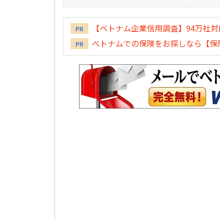
【ベトナム企業信用調査】94万社
PR
ベトナムでの保険をお探しなら【保険
PR