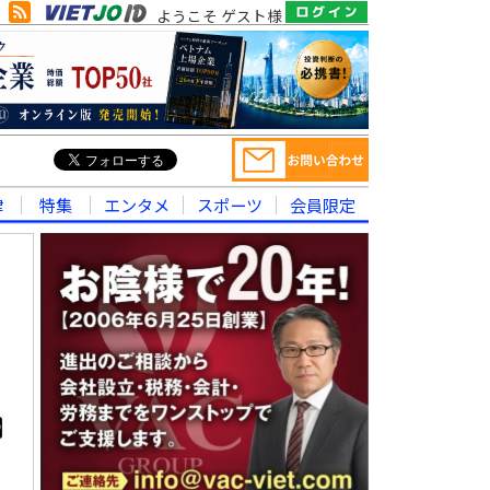
ようこそ ゲスト様
律
特集
エンタメ
スポーツ
会員限定