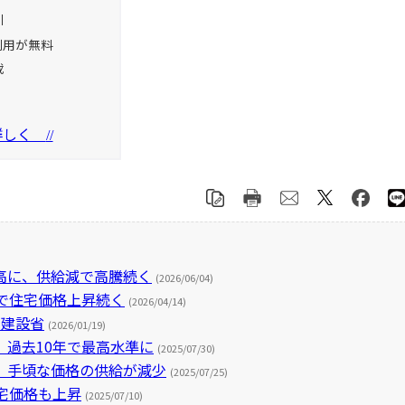
引
利用が無料
載
を詳しく
//
高に、供給減で高騰続く
(2026/06/04)
で住宅価格上昇続く
(2026/04/14)
 建設省
(2026/01/19)
過去10年で最高水準に
(2025/07/30)
、手頃な価格の供給が減少
(2025/07/25)
宅価格も上昇
(2025/07/10)