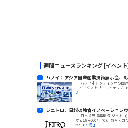
週間ニュースランキング [イベント
ハノイ：アジア国際産業技術展示会、8
ハノイ市ドンアイン村の国家展示
「インダストリアル・テクノロジー
き
ジェトロ、日越の教育イノベーションウ
日本貿易振興機構(ジェトロ)は、
から16時00分まで)、教育分野の
Me...
>> 続き