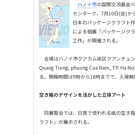
ハノイ市
の国際交流基金
センターで、7月10日(金)から
日本のパッケージクラフト
による個展「パッケージク
工作」が開催される。
会場はハノイ市クアカム街区クアンチュン通
Quang Trung, phuong Cua Nam, TP. 
る。開館時間は9時から18時までで、入場
空き箱のデザインを活かした立体アート
同展覧会では、日常で使われる紙の空き箱
ラフト」が展示される。