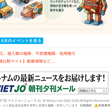
対応、借入額の推移、不良債権額、信用格付
比較サイト】医療保険など ...
7日 ベトジョーニュース A]. © Viet-jo.com 2002-2026 All Rights Reserved.
各ソースと自社過去記事を参考に記事を編集・制作しています
利用規約
免責事項