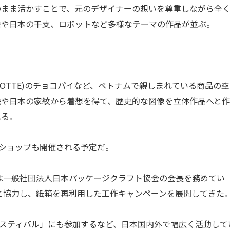
まま活かすことで、元のデザイナーの想いを尊重しながら全
像や日本の干支、ロボットなど多様なテーマの作品が並ぶ。
OTTE)のチョコパイなど、ベトナムで親しまれている商品の空
絵や日本の家紋から着想を得て、歴史的な図像を立体作品へと
れる。
ショップも開催される予定だ。
は一般社団法人日本パッケージクラフト協会の会長を務めてい
どと協力し、紙箱を再利用した工作キャンペーンを展開してきた
iフェスティバル」にも参加するなど、日本国内外で幅広く活動して