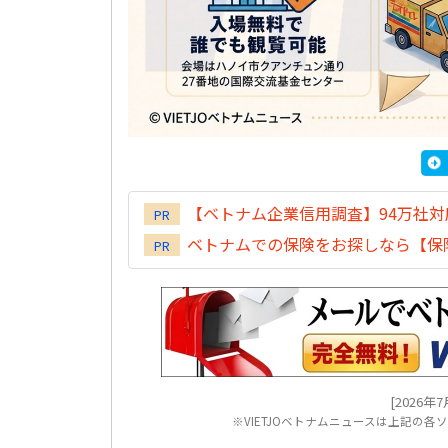
【ベトナム企業信用調査】94万社
PR
ベトナムでの保険をお探しなら【保険
PR
[2026年7月
※VIETJOベトナムニュースは上記の