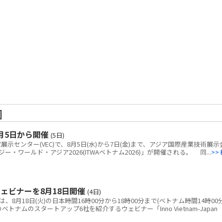
]
月5日から開催
(5日)
センター(VEC)で、8月5日(水)から7日(金)まで、アジア国際産業技術展示
・ワールド・アジア2026(ITWAベトナム2026)」が開催される。 同...
>>
ェビナーを8月18日開催
(4日)
8月18日(火)の日本時間16時00分から18時00分まで(ベトナム時間14時00
ベトナムのスタートアップ6社を紹介するウェビナー「Inno Vietnam-Japan