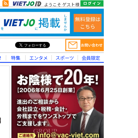
ようこそ ゲスト様
律
特集
エンタメ
スポーツ
会員限定