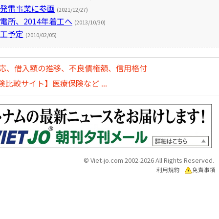
力発電事業に参画
(2021/12/27)
電所、2014年着工へ
(2013/10/30)
着工予定
(2010/02/05)
対応、借入額の推移、不良債権額、信用格付
比較サイト】医療保険など ...
© Viet-jo.com 2002-2026 All Rights Reserved.
利用規約
免責事項