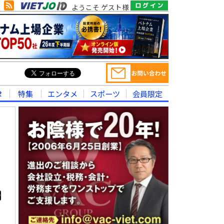
ようこそ ゲスト様
律
特集
エンタメ
スポーツ
会員限定