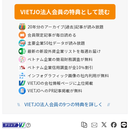
20年分のアーカイブ(過去)記事が読み放題
会員限定記事が毎日読める
主要企業50社データが読み放題
最新の新設外資企業リストを毎週お届け
ベトナム企業の簡易財務調査が無料
ベトナム企業信用調査が全10％割引
インフォグラフィック画像の社内利用が無料
VIETJOの会社情報ページに上位掲載
VIETJOへのPR記事掲載が無料
VIETJO法人会員の9つの特典を詳しく
\\
//