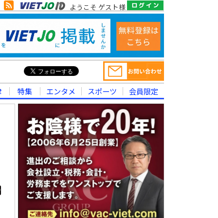
ようこそ ゲスト様
律
特集
エンタメ
スポーツ
会員限定