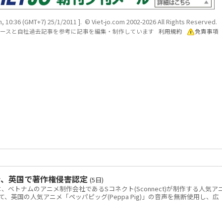
, 10:36 (GMT+7) 25/1/2011 ]. © Viet-jo.com 2002-2026 All Rights Reserved.
各ソースと自社過去記事を参考に記事を編集・制作しています
利用規約
免責事項
令、英国で著作権侵害認定
(5日)
トナムのアニメ制作会社であるSコネクト(Sconnect)が制作する人気ア
いて、英国の人気アニメ「ペッパピッグ(Peppa Pig)」の音声を無断使用し、広