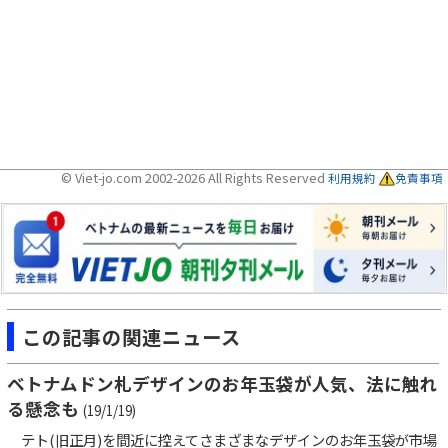
© Viet-jo.com 2002-2026 All Rights Reserved
利用規約
免責事項
この記事の関連ニュース
ベトナムドン札デザインのお年玉袋が人気、法に触れ
る懸念も
(19/1/19)
テト(旧正月)を間近に控えてさまざまなデザインのお年玉袋が市場