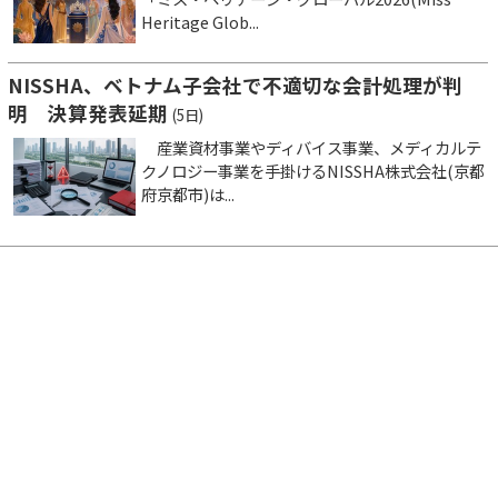
Heritage Glob...
NISSHA、ベトナム子会社で不適切な会計処理が判
明 決算発表延期
(5日)
産業資材事業やディバイス事業、メディカルテ
クノロジー事業を手掛けるNISSHA株式会社(京都
府京都市)は...