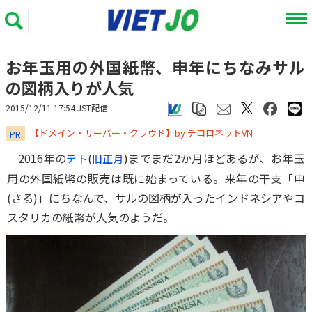
お年玉用の外国紙幣、申年にちなみサル
の図柄入りが人気
2015/12/11 17:54 JST配信
​​​​​​​【ドメイン・サーバー・クラウド】by チロロネットVN
PR
2016年の
(
)までまだ2か月ほどあるが、お年玉
テト
旧正月
用の外国紙幣の販売は既に始まっている。来年の干支「申
(さる)」にちなんで、サルの図柄が入ったインドネシアやコ
スタリカの紙幣が人気のようだ。