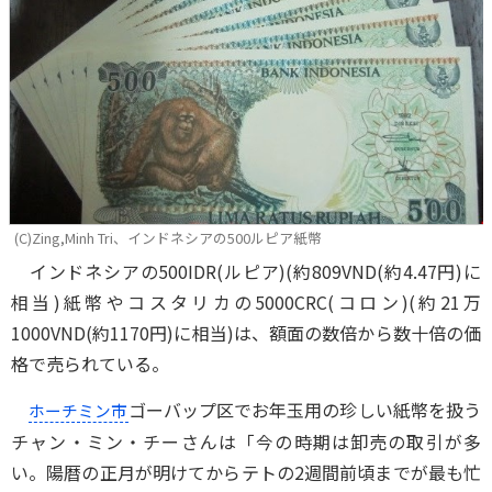
(C)Zing,Minh Tri、インドネシアの500ルピア紙幣
インドネシアの500IDR(ルピア)(約809VND(約4.47円)に
相当)紙幣やコスタリカの5000CRC(コロン)(約21万
1000VND(約1170円)に相当)は、額面の数倍から数十倍の価
格で売られている。
ゴーバップ区でお年玉用の珍しい紙幣を扱う
ホーチミン市
チャン・ミン・チーさんは「今の時期は卸売の取引が多
い。陽暦の正月が明けてからテトの2週間前頃までが最も忙