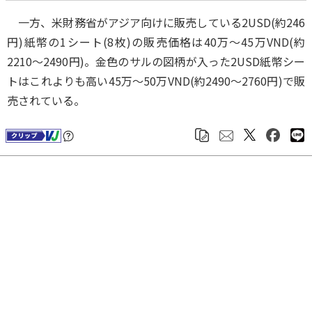
一方、米財務省がアジア向けに販売している2USD(約246
円)紙幣の1シート(8枚)の販売価格は40万～45万VND(約
2210～2490円)。金色のサルの図柄が入った2USD紙幣シー
トはこれよりも高い45万～50万VND(約2490～2760円)で販
売されている。