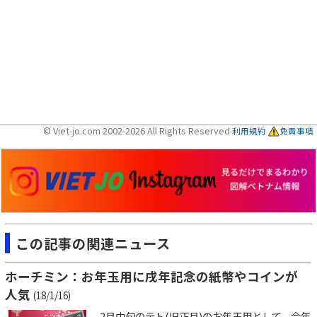
© Viet-jo.com 2002-2026 All Rights Reserved
利用規約
免責事項
この記事の関連ニュース
ホーチミン：お年玉用に戌年記念の紙幣やコインが
人気
(18/1/16)
2月中旬のテト(旧正月)のお年玉用として、今年