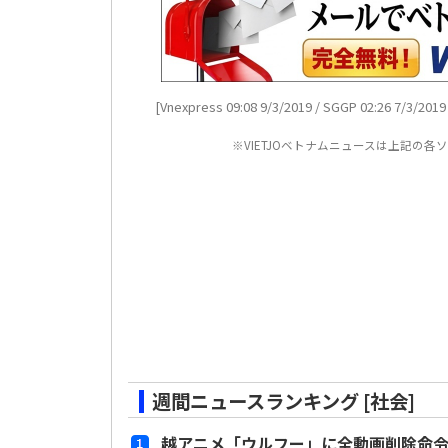
[Vnexpress 09:08 9/3/2019 / SGGP 02:26 7/3/2019 /
※VIETJOベトナムニュースは上記の
週間ニュースランキング [社会]
越アニメ「ウルフー」に全動画削除命