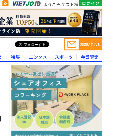
ようこそ ゲスト様
律
特集
エンタメ
スポーツ
会員限定