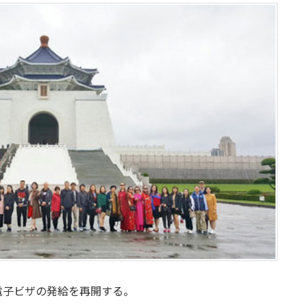
電子ビザの発給を再開する。