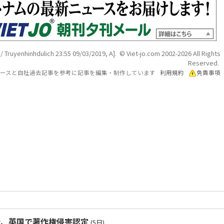
 Truyenhinhdulich 23:55 09/03/2019, A]. © Viet-jo.com 2002-2026 All Rights
Reserved.
各ソースと自社過去記事を参考に記事を編集・制作しています
利用規約
免責事項
令、英国で著作権侵害認定
(5日)