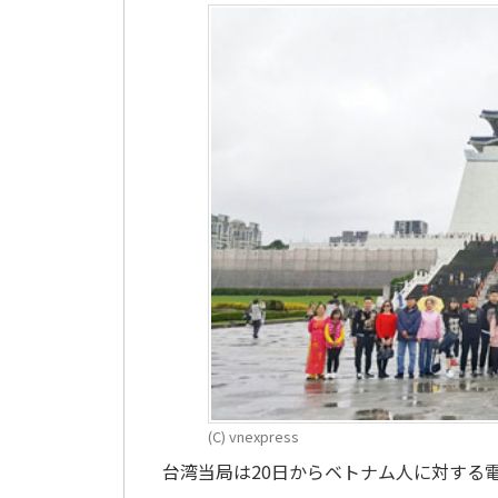
(C) vnexpress
台湾当局は20日からベトナム人に対する