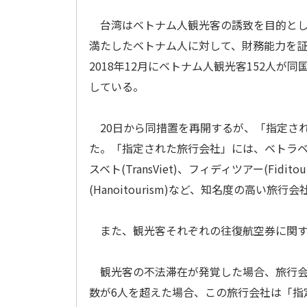
台湾はベトナム人観光客の誘致を目的とし
満たしたベトナム人に対して、財務能力を
2018年12月にベトナム人観光客152人
している。
20日から同措置を再開するが、「指定され
た。「指定された旅行会社」には、ベトラベル(Vie
スベト(TransViet)、フィディツアー(Fidit
(Hanoitourism)など、知名度の高い旅
また、観光客それぞれの往復航空券に関す
観光客の不法滞在が発覚した場合、旅行会
数が6人を超えた場合、この旅行会社は「指