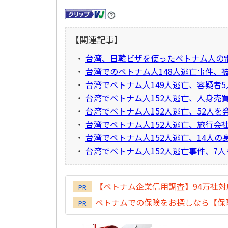
【関連記事】
・
台湾、日韓ビザを使ったベトナム人の
・
台湾でのベトナム人148人逃亡事件、
・
台湾でベトナム人149人逃亡、容疑者
・
台湾でベトナム人152人逃亡、人身売
・
台湾でベトナム人152人逃亡、52人
・
台湾でベトナム人152人逃亡、旅行会
・
台湾でベトナム人152人逃亡、14人
・
台湾でベトナム人152人逃亡事件、7人
【ベトナム企業信用調査】94万社
PR
ベトナムでの保険をお探しなら【保険
PR