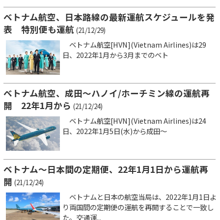
ベトナム航空、日本路線の最新運航スケジュールを発
表 特別便も運航
(21/12/29)
ベトナム航空[HVN](Vietnam Airlines)は29
日、2022年1月から3月までのベト
ベトナム航空、成田～ハノイ/ホーチミン線の運航再
開 22年1月から
(21/12/24)
ベトナム航空[HVN](Vietnam Airlines)は24
日、2022年1月5日(水)から成田～
ベトナム～日本間の定期便、22年1月1日から運航再
開
(21/12/24)
ベトナムと日本の航空当局は、2022年1月1日よ
り両国間の定期便の運航を再開することで一致し
た。交通運...