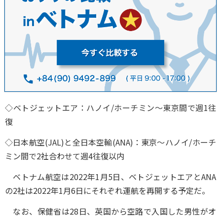
◇ベトジェットエア：ハノイ/ホーチミン～東京間で週1往
復
◇日本航空(JAL)と全日本空輸(ANA)：東京～ハノイ/ホーチ
ミン間で2社合わせて週4往復以内
ベトナム航空は2022年1月5日、ベトジェットエアとANA
の2社は2022年1月6日にそれぞれ運航を再開する予定だ。
なお、保健省は28日、英国から空路で入国した男性がオ