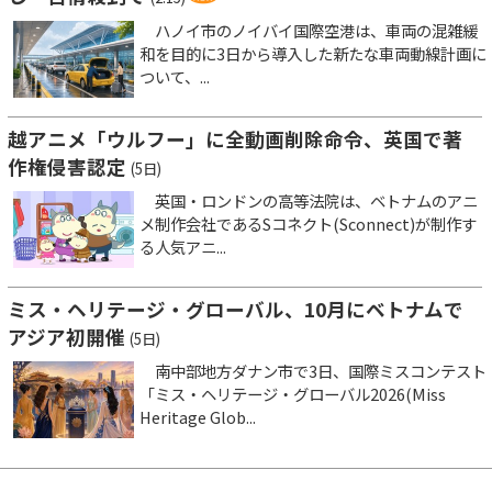
ハノイ市のノイバイ国際空港は、車両の混雑緩
和を目的に3日から導入した新たな車両動線計画に
ついて、...
越アニメ「ウルフー」に全動画削除命令、英国で著
作権侵害認定
(5日)
英国・ロンドンの高等法院は、ベトナムのアニ
メ制作会社であるSコネクト(Sconnect)が制作す
る人気アニ...
ミス・ヘリテージ・グローバル、10月にベトナムで
アジア初開催
(5日)
南中部地方ダナン市で3日、国際ミスコンテスト
「ミス・ヘリテージ・グローバル2026(Miss
Heritage Glob...