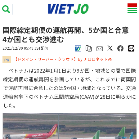
国際線定期便の運航再開、5か国と合意
4か国とも交渉進む
2021/12/30 05:49 JST配信
​​​​​​​【ドメイン・サーバー・クラウド】by チロロネットVN
PR
ベトナムは2022年1月1日より9か国・地域との間で国際
線定期便の運航再開を計画しているが、これまでに両国間
で運航再開に合意したのは5か国・地域となっている。交通
運輸省傘下のベトナム民間航空局(CAAV)が28日に明らかに
した。