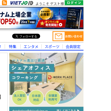
ようこそ ゲスト様
律
特集
エンタメ
スポーツ
会員限定