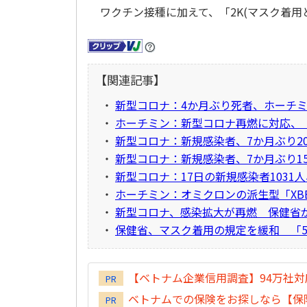
ワクチン接種に加えて、「2K(マスク着用
【関連記事】
・
新型コロナ：4か月ぶり死者、ホーチミ
・
ホーチミン：新型コロナ再燃に対応、
・
新型コロナ：新規感染者、7か月ぶり20
・
新型コロナ：新規感染者、7か月ぶり1
・
新型コロナ：17日の新規感染者1031人
・
ホーチミン：オミクロンの派生型「XBB
・
新型コロナ、感染拡大が再燃 保健省
・
保健省、マスク着用の規定を緩和 「5
【ベトナム企業信用調査】94万社
PR
ベトナムでの保険をお探しなら【保険
PR