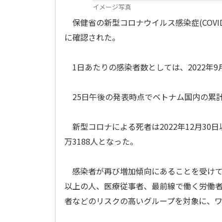
イメージ写真
保健省の新型コロナウイルス感染症(COVID
に確認された。
1日あたりの感染者数としては、2022年9月
25日午後の発表時点でベトナム国内の累計感
新型コロナによる死者は2022年12月30日
万3188人となった。
感染者が再び増加傾向にあることを受けて保
以上の人、医療従事者、最前線で働く労働者
者などのリスクの高いグループを対象に、