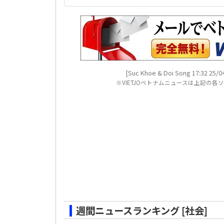
[Suc Khoe & Doi Song 17:32 25/04
※VIETJOベトナムニュースは上記の
週間ニュースランキング [社会]