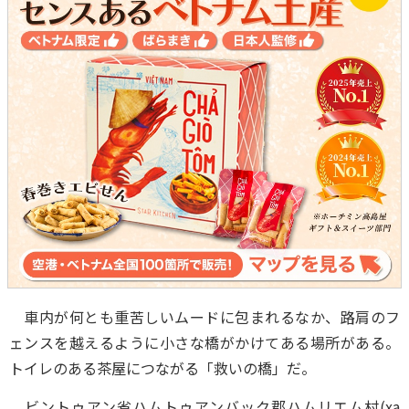
車内が何とも重苦しいムードに包まれるなか、路肩のフ
ェンスを越えるように小さな橋がかけてある場所がある。
トイレのある茶屋につながる「救いの橋」だ。
ビントゥアン省ハムトゥアンバック郡ハムリエム村(xa