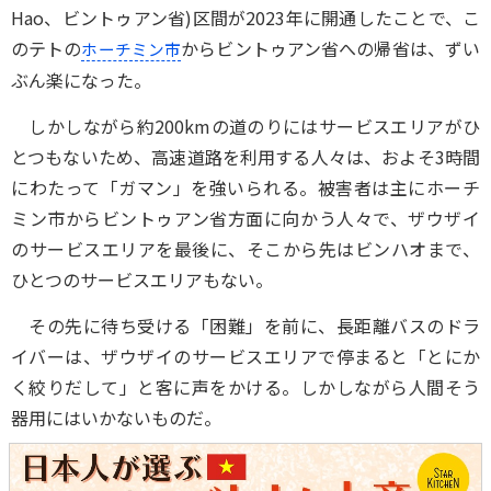
Hao、ビントゥアン省)区間が2023年に開通したことで、こ
のテトの
からビントゥアン省への帰省は、ずい
ホーチミン市
ぶん楽になった。
しかしながら約200kmの道のりにはサービスエリアがひ
とつもないため、高速道路を利用する人々は、およそ3時間
にわたって「ガマン」を強いられる。被害者は主にホーチ
ミン市からビントゥアン省方面に向かう人々で、ザウザイ
のサービスエリアを最後に、そこから先はビンハオまで、
ひとつのサービスエリアもない。
その先に待ち受ける「困難」を前に、長距離バスのドラ
イバーは、ザウザイのサービスエリアで停まると「とにか
く絞りだして」と客に声をかける。しかしながら人間そう
器用にはいかないものだ。