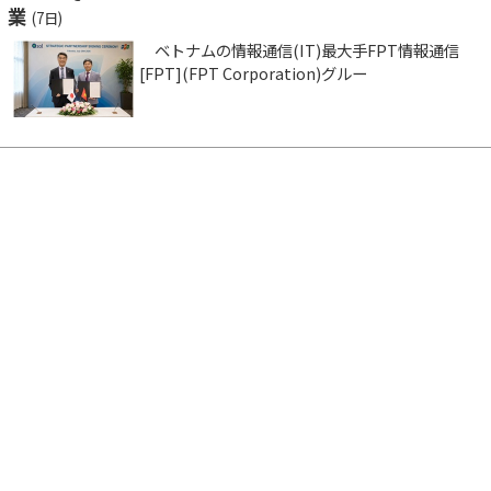
業
(7日)
ベトナムの情報通信(IT)最大手FPT情報通信
[FPT](FPT Corporation)グルー