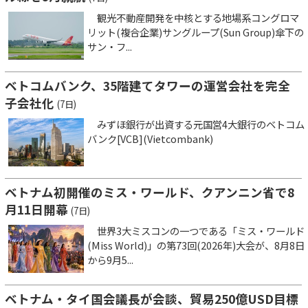
観光不動産開発を中核とする地場系コングロマ
リット(複合企業)サングループ(Sun Group)傘下の
サン・フ...
ベトコムバンク、35階建てタワーの運営会社を完全
子会社化
(7日)
みずほ銀行が出資する元国営4大銀行のベトコム
バンク[VCB](Vietcombank)
ベトナム初開催のミス・ワールド、クアンニン省で8
月11日開幕
(7日)
世界3大ミスコンの一つである「ミス・ワールド
(Miss World)」の第73回(2026年)大会が、8月8日
から9月5...
ベトナム・タイ国会議長が会談、貿易250億USD目標