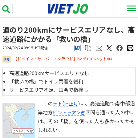
道のり200kmにサービスエリアなし、高
速道路にかかる「救いの橋」
2024/02/24 09:15 JST配信
​​​​​​​【ドメイン・サーバー・クラウド】by チロロネットVN
PR
高速道路200kmサービスエリアなし
「救いの橋」でトイレ問題を緩和
サービスエリア不足、国会で指摘も
この
(
)に、高速道路で南中部沿
テト
旧正月
岸地方
区間を通った人の中に
ビントゥアン省
は、その「橋」を使った人も多かったかも
しれない。