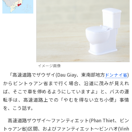
イメージ画像
「高速道路でザウザイ(Dau Giay、東南部地方
)
ドンナイ省
からビントゥアン省まで行く場合、沿道に茂みが見えれ
ば、そこで車を停めるようにしていますよ」と、バスの運
転手は、高速道路上での「やむを得ない立ち小便」事情
を、こう話す。
高速道路ザウザイ～ファンティエット(Phan Thiet、ビン
トゥアン省)区間、およびファンティエット～ビンハオ(Vinh