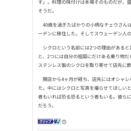
す」。料理の味付けは本場そのものだが、
そうだ。
40歳を過ぎたばかりの小柄なチェウさんは
ーデンに移住した。そしてスウェーデン人
シクロという名前には2つの理由があると
と、2つには自分の祖国にだけある乗り物だ
ステンレス製のシクロを取り寄せて店先に
開店から4ヶ月が経ち、店先にはオシャレ
た。中にはシクロと写真を撮らせてほしい
者もいれば恐る恐るという者もいる。彼ら
だろう。