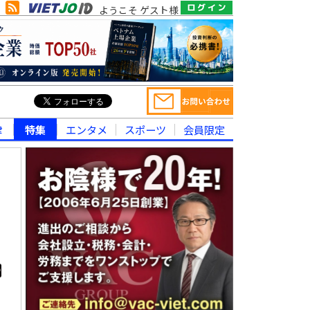
ようこそ ゲスト様
律
特集
エンタメ
スポーツ
会員限定