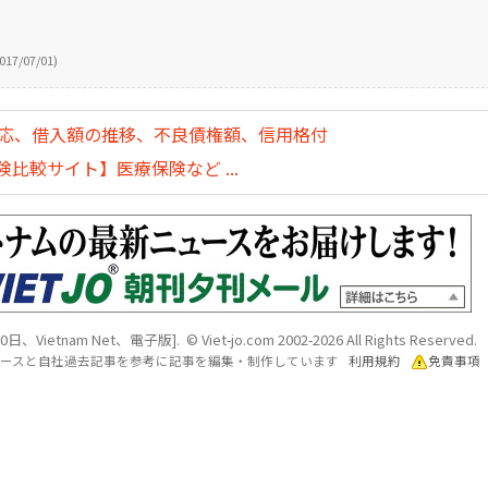
017/07/01)
対応、借入額の推移、不良債権額、信用格付
比較サイト】医療保険など ...
日、Vietnam Net、電子版]. © Viet-jo.com 2002-2026 All Rights Reserved.
各ソースと自社過去記事を参考に記事を編集・制作しています
利用規約
免責事項