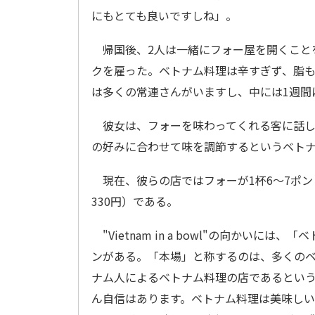
にもとても良いですしね」。
帰国後、2人は一緒にフォー屋を開くこと
クを雇った。ベトナム料理は辛すぎず、脂
は多くの常連さんがいますし、中には1週間
彼女は、フォーを味わってくれる客に話し
の好みに合わせて味を調節するというベト
現在、彼らの店ではフォーが1杯6～7ポンド（
330円）である。
"Vietnam in a bowl"の向かい
ンがある。「本場」と称するのは、多くの
ナム人によるベトナム料理の店であるとい
ん自信はあります。ベトナム料理は美味し