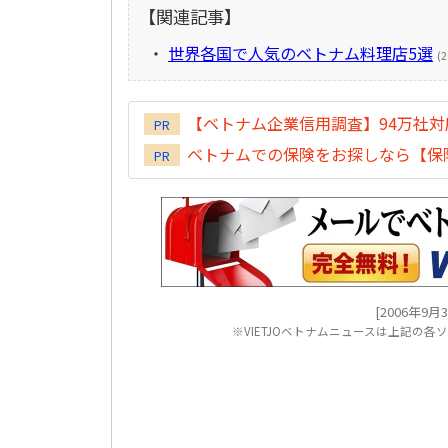
【関連記事】
・
世界各国で人気のベトナム料理店5選
(2
【ベトナム企業信用調査】94万社
PR
ベトナムでの保険をお探しなら【保険
PR
[2006年9月30
※VIETJOベトナムニュースは上記の