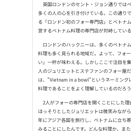
英国ロンドンのセント・ジョン通りではベ
多くの人の心を引き付けている。この通り
る「ロンドン初のフォー専門店」とベトナ
営するベトナム料理の専門店が対峙してい
ロンドンのハックニーは、多くのベトナム
料理も多く見られる地域だ。よって、フォ
い」一杯が味わえる。しかしここで注目を
人のジュリエットとステファンのフォー屋
は、"Vietnam in a bowl"とい
料理であることをよく理解しているのだろ
2人がフォーの専門店を開くことにした理由
ほっそりとしたジュリエットは微笑みながら
年にアジア各国を旅行し、ベトナムに立ち
みることにしたんです。どんな料理か、ま