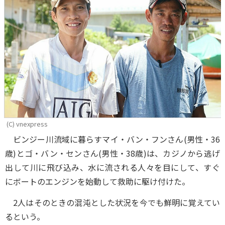
(C) vnexpress
ビンジー川流域に暮らすマイ・バン・フンさん(男性・36
歳)とゴ・バン・センさん(男性・38歳)は、カジノから逃げ
出して川に飛び込み、水に流される人々を目にして、すぐ
にボートのエンジンを始動して救助に駆け付けた。
2人はそのときの混沌とした状況を今でも鮮明に覚えてい
るという。