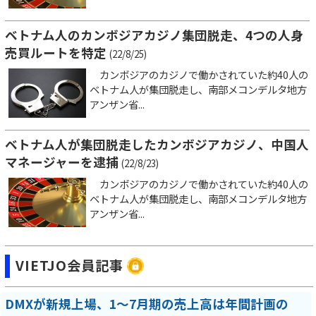
ベトナム人のカンボジアカジノ集団脱走、4つの人身
売買ルートを特定
(22/8/25)
カンボジアのカジノで働かされていた約40人の
ベトナム人が集団脱走し、南部メコンデルタ地方
アンザン省...
ベトナム人が集団脱走したカンボジアカジノ、中国人
マネージャーを逮捕
(22/8/23)
カンボジアのカジノで働かされていた約40人の
ベトナム人が集団脱走し、南部メコンデルタ地方
アンザン省...
VIETJO会員記事
DMXが新規上場、1～7月期の売上高は年間計画の