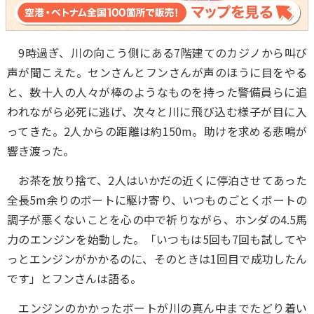
9時過ぎ、川の向こう側にある7階建てのカジノから叫び
声が聞こえた。センさんとフンさんが声のほうに目をやる
と、数十人の人々が棒のようなものを持った警備員らに追
われながら必死に逃げ、次々と川に飛び込む様子が目に入
ってきた。2人からの距離は約150m。助けを求める悲鳴が
響き渡った。
お茶を放り捨て、2人はいかだの近くに停泊させてあった
全長5m余りのボートに駆け寄り、いつものごとくボートの
調子が悪くないことを心の中で祈りながら、ホンダの4.5馬
力のエンジンを始動した。「いつもは5回も7回も試してや
っとエンジンがかかるのに、そのときは1回目で成功したん
です」とフンさんは語る。
エンジンのかかったボートが川の真ん中までたどり着い