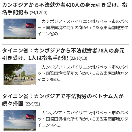
カンボジアから不法就労者410人の身元引き受け、指
名手配犯も
(24/12/13)
カンボジア・スバイリエン州バベット市のバベ
ット国際国境検問所の向かいにある東南部地方タ
イニン省の...
タイニン省：カンボジアから不法就労者78人の身元
引き受け、1人は指名手配犯
(22/10/13)
カンボジア・スバイリエン州バベット市のバベ
ット国際国境検問所の向かいにある東南部地方タ
イニン省の...
タイニン省：カンボジアで不法就労のベトナム人が
続々帰国
(22/9/21)
カンボジア・スバイリエン州バベット市のバベ
ット国際国境検問所の向かいにある東南部地方タ
イニン省ベ...