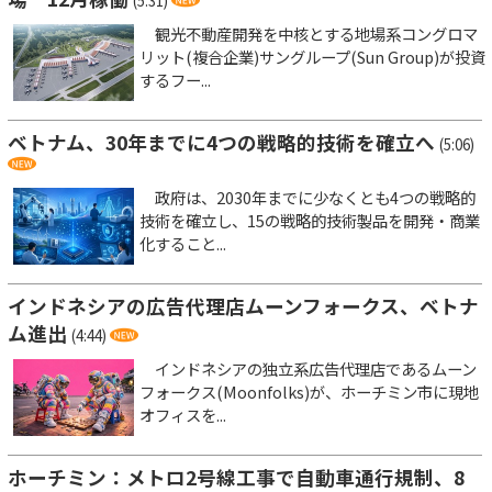
(5:31)
観光不動産開発を中核とする地場系コングロマ
リット(複合企業)サングループ(Sun Group)が投資
するフー...
ベトナム、30年までに4つの戦略的技術を確立へ
(5:06)
政府は、2030年までに少なくとも4つの戦略的
技術を確立し、15の戦略的技術製品を開発・商業
化すること...
インドネシアの広告代理店ムーンフォークス、ベトナ
ム進出
(4:44)
インドネシアの独立系広告代理店であるムーン
フォークス(Moonfolks)が、ホーチミン市に現地
オフィスを...
ホーチミン：メトロ2号線工事で自動車通行規制、8