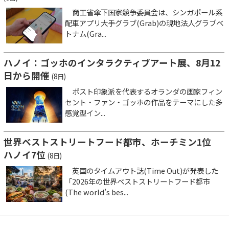
商工省傘下国家競争委員会は、シンガポール系
配車アプリ大手グラブ(Grab)の現地法人グラブベ
トナム(Gra...
ハノイ：ゴッホのインタラクティブアート展、8月12
日から開催
(8日)
ポスト印象派を代表するオランダの画家フィン
セント・ファン・ゴッホの作品をテーマにした多
感覚型イン...
世界ベストストリートフード都市、ホーチミン1位
ハノイ7位
(8日)
英国のタイムアウト誌(Time Out)が発表した
「2026年の世界ベストストリートフード都市
(The world’s bes...