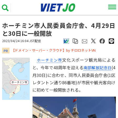
ホーチミン市人民委員会庁舎、4月29日
と30日に一般開放
2023/04/24 16:04 JST配信
​​​​​​​【ドメイン・サーバー・クラウド】by チロロネットVN
PR
文化スポーツ観光局による
ホーチミン市
と、今年で48周年を迎える
(4
南部解放記念日
月30日)に合わせ、同市人民委員会庁舎(1区
レタントン通り86番地)が市民や観光客向け
に初めて一般開放される。