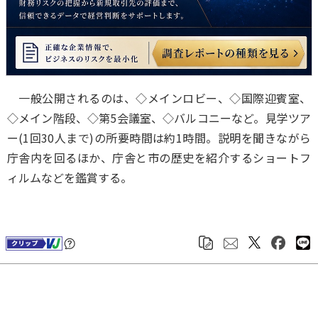
一般公開されるのは、◇メインロビー、◇国際迎賓室、
◇メイン階段、◇第5会議室、◇バルコニーなど。見学ツア
ー(1回30人まで)の所要時間は約1時間。説明を聞きながら
庁舎内を回るほか、庁舎と市の歴史を紹介するショートフ
ィルムなどを鑑賞する。