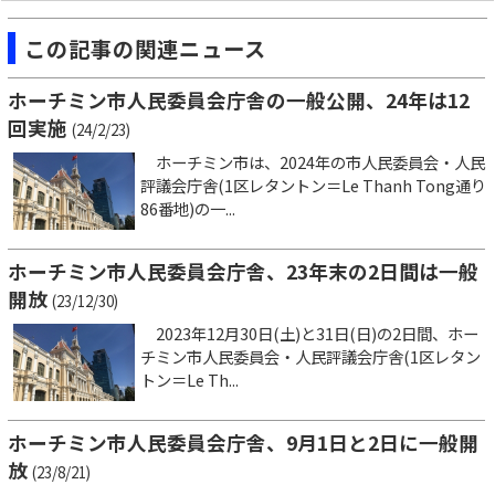
この記事の関連ニュース
ホーチミン市人民委員会庁舎の一般公開、24年は12
回実施
(24/2/23)
ホーチミン市は、2024年の市人民委員会・人民
評議会庁舎(1区レタントン＝Le Thanh Tong通り
86番地)の一...
ホーチミン市人民委員会庁舎、23年末の2日間は一般
開放
(23/12/30)
2023年12月30日(土)と31日(日)の2日間、ホー
チミン市人民委員会・人民評議会庁舎(1区レタン
トン＝Le Th...
ホーチミン市人民委員会庁舎、9月1日と2日に一般開
放
(23/8/21)