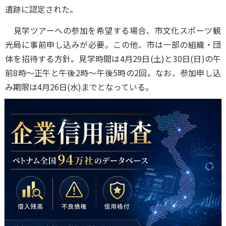
遺跡に認定された。
見学ツアーへの参加を希望する場合、市文化スポーツ観
光局に事前申し込みが必要。この他、市は一部の組織・団
体を招待する方針。見学時間は4月29日(土)と30日(日)の午
前8時～正午と午後2時～午後5時の2回。なお、参加申し込
み期限は4月26日(水)までとなっている。