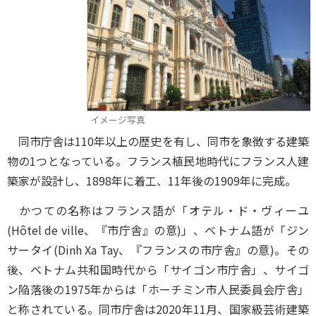
イメージ写真
同市庁舎は110年以上の歴史を有し、同市を象徴する建築
物の1つとなっている。フランス植民地時代にフランス人建
築家が設計し、1898年に着工、11年後の1909年に完成。
かつての名称はフランス語が「オテル・ド・ヴィーユ
(Hôtel de ville、『市庁舎』の意)」、ベトナム語が「ジン
サータイ(Dinh Xa Tay、『フランスの市庁舎』の意)。その
後、ベトナム共和国時代から「サイゴン市庁舎」、サイゴ
ン陥落後の1975年からは「ホーチミン市人民委員会庁舎」
と称されている。同市庁舎は2020年11月、国家級芸術建築