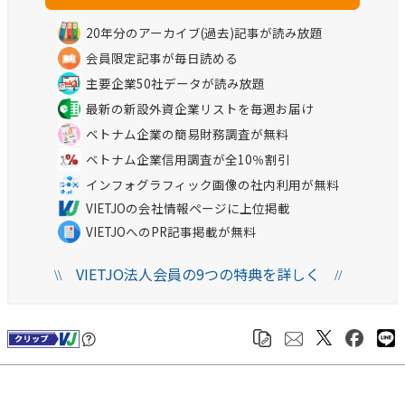
20年分のアーカイブ(過去)記事が読み放題
会員限定記事が毎日読める
主要企業50社データが読み放題
最新の新設外資企業リストを毎週お届け
ベトナム企業の簡易財務調査が無料
ベトナム企業信用調査が全10％割引
インフォグラフィック画像の社内利用が無料
VIETJOの会社情報ページに上位掲載
VIETJOへのPR記事掲載が無料
VIETJO法人会員の9つの特典を詳しく
\\
//