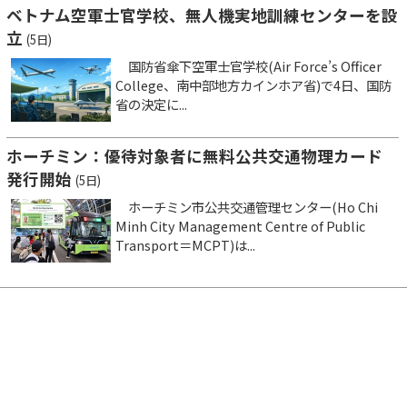
ベトナム空軍士官学校、無人機実地訓練センターを設
立
(5日)
国防省傘下空軍士官学校(Air Force’s Officer
College、南中部地方カインホア省)で4日、国防
省の決定に...
ホーチミン：優待対象者に無料公共交通物理カード
発行開始
(5日)
ホーチミン市公共交通管理センター(Ho Chi
Minh City Management Centre of Public
Transport＝MCPT)は...