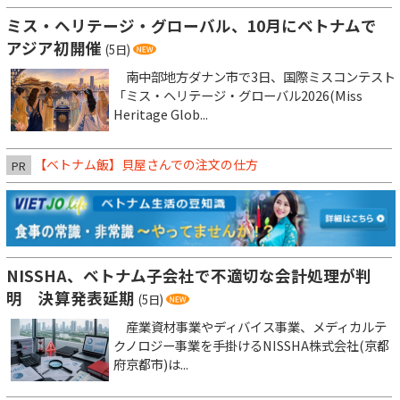
ミス・ヘリテージ・グローバル、10月にベトナムで
アジア初開催
(5日)
南中部地方ダナン市で3日、国際ミスコンテスト
「ミス・ヘリテージ・グローバル2026(Miss
Heritage Glob...
【ベトナム飯】貝屋さんでの注文の仕方
PR
NISSHA、ベトナム子会社で不適切な会計処理が判
明 決算発表延期
(5日)
産業資材事業やディバイス事業、メディカルテ
クノロジー事業を手掛けるNISSHA株式会社(京都
府京都市)は...