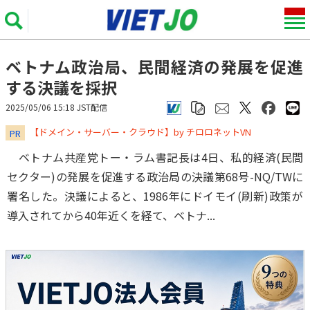
ベトナム政治局、民間経済の発展を促進
する決議を採択
2025/05/06 15:18 JST配信
​​​​​​​【ドメイン・サーバー・クラウド】by チロロネットVN
PR
ベトナム共産党トー・ラム書記長は4日、私的経済(民間
セクター)の発展を促進する政治局の決議第68号-NQ/TWに
署名した。決議によると、1986年にドイモイ(刷新)政策が
導入されてから40年近くを経て、ベトナ...