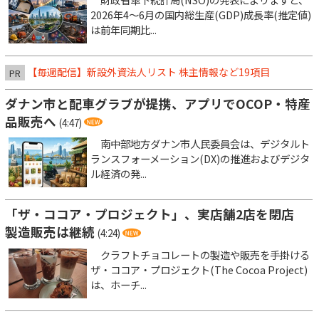
2026年4～6月の国内総生産(GDP)成長率(推定値)
は前年同期比...
【毎週配信】新設外資法人リスト 株主情報など19項目
PR
ダナン市と配車グラブが提携、アプリでOCOP・特産
品販売へ
(4:47)
南中部地方ダナン市人民委員会は、デジタルト
ランスフォーメーション(DX)の推進およびデジタ
ル経済の発...
「ザ・ココア・プロジェクト」、実店舗2店を閉店
製造販売は継続
(4:24)
クラフトチョコレートの製造や販売を手掛ける
ザ・ココア・プロジェクト(The Cocoa Project)
は、ホーチ...