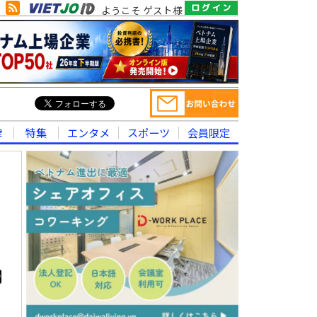
ようこそ ゲスト様
律
特集
エンタメ
スポーツ
会員限定