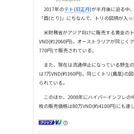
2017年の
テト
(
旧正月
)が半月後に迫る中
「酉(とり)」にちなんで、トリの図柄が入
米財務省がアジア向けに販売する黄金のトリの
VND(約2060円)。オーストラリアが同じ
770円)で販売されている。
また、現在は流通停止になっている野生のトリ
は7万VND(約360円)。同じくトリ(鳳凰)の
られている。
このほか、2008年にハイパーインフレの
枚の販売価格は80万VND(約4100円)にも