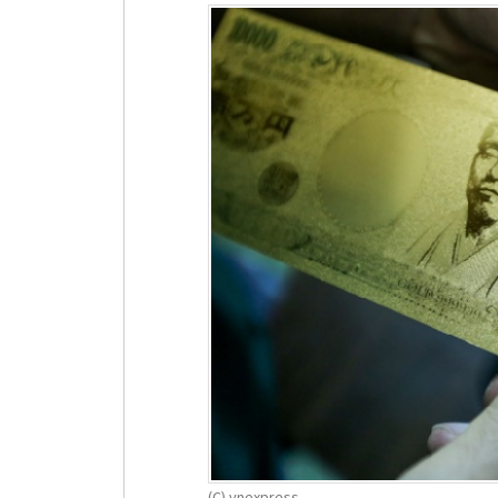
(C) vnexpress