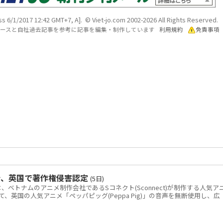
s 6/1/2017 12:42 GMT+7, A]. © Viet-jo.com 2002-2026 All Rights Reserved.
各ソースと自社過去記事を参考に記事を編集・制作しています
利用規約
免責事項
令、英国で著作権侵害認定
(5日)
トナムのアニメ制作会社であるSコネクト(Sconnect)が制作する人気ア
いて、英国の人気アニメ「ペッパピッグ(Peppa Pig)」の音声を無断使用し、広