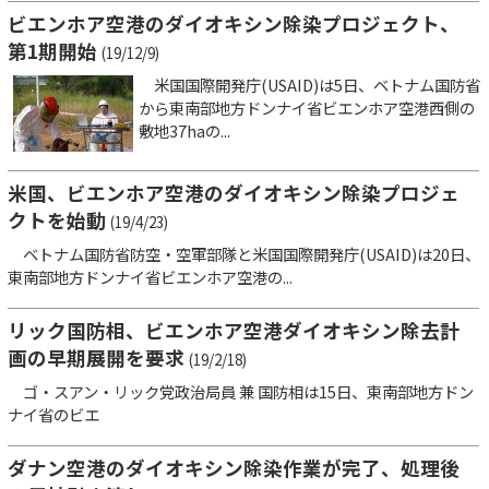
ビエンホア空港のダイオキシン除染プロジェクト、
第1期開始
(19/12/9)
米国国際開発庁(USAID)は5日、ベトナム国防省
から東南部地方ドンナイ省ビエンホア空港西側の
敷地37haの...
米国、ビエンホア空港のダイオキシン除染プロジェ
クトを始動
(19/4/23)
ベトナム国防省防空・空軍部隊と米国国際開発庁(USAID)は20日、
東南部地方ドンナイ省ビエンホア空港の...
リック国防相、ビエンホア空港ダイオキシン除去計
画の早期展開を要求
(19/2/18)
ゴ・スアン・リック党政治局員 兼 国防相は15日、東南部地方ドン
ナイ省のビエ
ダナン空港のダイオキシン除染作業が完了、処理後