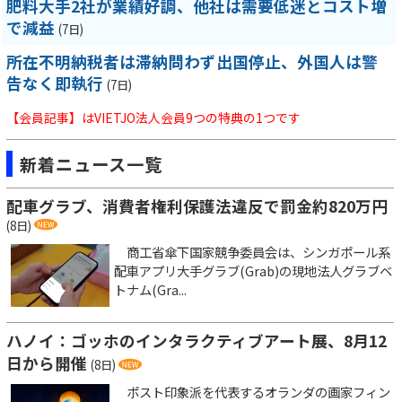
肥料大手2社が業績好調、他社は需要低迷とコスト増
で減益
(7日)
所在不明納税者は滞納問わず出国停止、外国人は警
告なく即執行
(7日)
【会員記事】はVIETJO法人会員9つの特典の1つです
新着ニュース一覧
配車グラブ、消費者権利保護法違反で罰金約820万円
(8日)
商工省傘下国家競争委員会は、シンガポール系
配車アプリ大手グラブ(Grab)の現地法人グラブベ
トナム(Gra...
ハノイ：ゴッホのインタラクティブアート展、8月12
日から開催
(8日)
ポスト印象派を代表するオランダの画家フィン