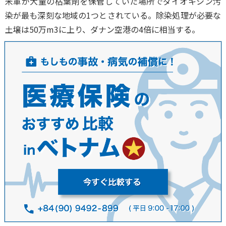
米軍が大量の枯葉剤を保管していた場所でダイオキシン汚
染が最も深刻な地域の1つとされている。除染処理が必要な
土壌は50万m3に上り、ダナン空港の4倍に相当する。