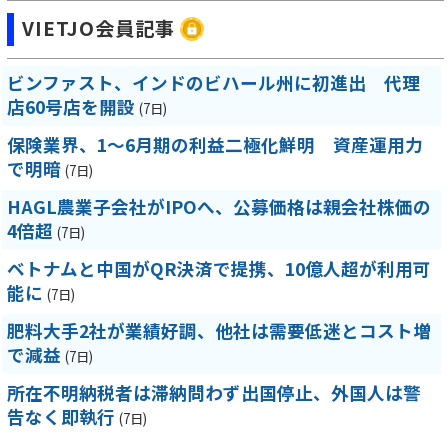
VIETJO会員記事
ビンファスト、インドのビハール州に初進出 代理
店60号店を開設
(7日)
保険業界、1～6月期の利益二極化鮮明 資産運用力
で明暗
(7日)
HAGL農業子会社がIPOへ、公募価格は親会社株価の
4倍超
(7日)
ベトナムと中国がQR決済で提携、10億人超が利用可
能に
(7日)
肥料大手2社が業績好調、他社は需要低迷とコスト増
で減益
(7日)
所在不明納税者は滞納問わず出国停止、外国人は警
告なく即執行
(7日)