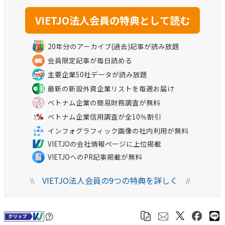
20年分のアーカイブ(過去)記事が読み放題
会員限定記事が毎日読める
主要企業50社データが読み放題
最新の新設外資企業リストを毎週お届け
ベトナム企業の簡易財務調査が無料
ベトナム企業信用調査が全10％割引
インフォグラフィック画像の社内利用が無料
VIETJOの会社情報ページに上位掲載
VIETJOへのPR記事掲載が無料
VIETJO法人会員の9つの特典を詳しく
\\
//