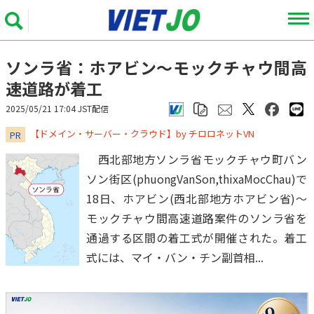
ソンラ省：ホアビン～モックチャウ間高
速道路が着工
2025/05/21 17:04 JST配信
​​​​​​​【ドメイン・サーバー・クラウド】by チロロネットVN
PR
西北部地方ソンラ省モックチャウ町バン
ソン街区(phuongVanSon,thixaMocChau)で
18日、ホアビン(西北部地方ホアビン省)～
モックチャウ間高速道路案件のソンラ省を
通過する区間の着工式が開催された。着工
式には、マイ・バン・チン副首相...