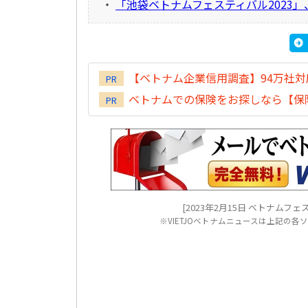
・
「池袋ベトナムフェスティバル2023」
【ベトナム企業信用調査】94万社
PR
ベトナムでの保険をお探しなら【保険
PR
[2023年2月15日 ベトナムフェスティバル
※VIETJOベトナムニュースは上記の