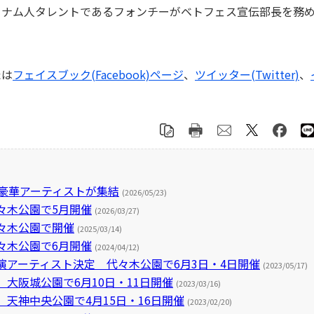
ナム人タレントであるフォンチーがベトフェス宣伝部長を務
たは
フェイスブック(Facebook)ページ
、
ツイッター(Twitter)
、
越豪華アーティストが集結
(2026/05/23)
々木公園で5月開催
(2026/03/27)
代々木公園で開催
(2025/03/14)
々木公園で6月開催
(2024/04/12)
出演アーティスト決定 代々木公園で6月3日・4日開催
(2023/05/17)
、大阪城公園で6月10日・11日開催
(2023/03/16)
、天神中央公園で4月15日・16日開催
(2023/02/20)