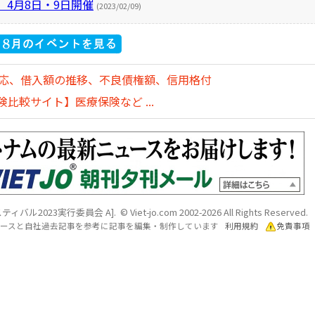
、4月8日・9日開催
(2023/02/09)
対応、借入額の推移、不良債権額、信用格付
比較サイト】医療保険など ...
2023実行委員会 A]. © Viet-jo.com 2002-2026 All Rights Reserved.
各ソースと自社過去記事を参考に記事を編集・制作しています
利用規約
免責事項