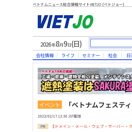
ベトナムニュース総合情報サイトVIETJO [ベトジョー]
8
9
(日)
2026
年
月
日
会社情報
ライフ
セミナー
社会
日
「ベトナムフェスティ
イベント
2023/02/17 12:30 JST配信
【ドメイン・メール・ウェブ・サーバー・
PR