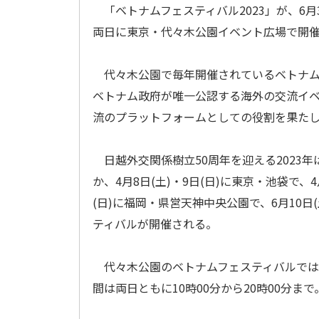
「ベトナムフェスティバル2023」が、6月3日
両日に東京・代々木公園イベント広場で開
代々木公園で毎年開催されているベトナム
ベトナム政府が唯一公認する海外の交流イ
流のプラットフォームとしての役割を果た
日越外交関係樹立50周年を迎える2023年
か、4月8日(土)・9日(日)に東京・池袋で、4月
(日)に福岡・県営天神中央公園で、6月10日
ティバルが開催される。
代々木公園のベトナムフェスティバルでは1
間は両日ともに10時00分から20時00分ま