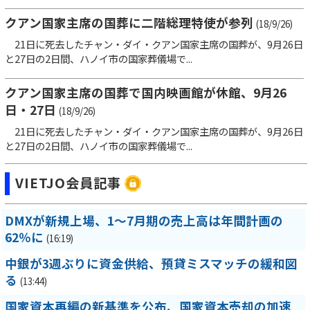
クアン国家主席の国葬に二階総理特使が参列
(18/9/26)
21日に死去したチャン・ダイ・クアン国家主席の国葬が、9月26日
と27日の2日間、ハノイ市の国家葬儀場で...
クアン国家主席の国葬で国内映画館が休館、9月26
日・27日
(18/9/26)
21日に死去したチャン・ダイ・クアン国家主席の国葬が、9月26日
と27日の2日間、ハノイ市の国家葬儀場で...
VIETJO会員記事
DMXが新規上場、1～7月期の売上高は年間計画の
62％に
(16:19)
中銀が3週ぶりに資金供給、預貸ミスマッチの緩和図
る
(13:44)
国家資本再編の新基準を公布、国家資本売却の加速