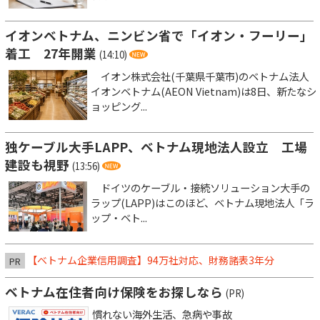
イオンベトナム、ニンビン省で「イオン・フーリー」
着工 27年開業
(14:10)
イオン株式会社(千葉県千葉市)のベトナム法人
イオンベトナム(AEON Vietnam)は8日、新たなシ
ョッピング...
独ケーブル大手LAPP、ベトナム現地法人設立 工場
建設も視野
(13:56)
ドイツのケーブル・接続ソリューション大手の
ラップ(LAPP)はこのほど、ベトナム現地法人「ラ
ップ・ベト...
【ベトナム企業信用調査】94万社対応、財務諸表3年分
PR
ベトナム在住者向け保険をお探しなら
(PR)
慣れない海外生活、急病や事故