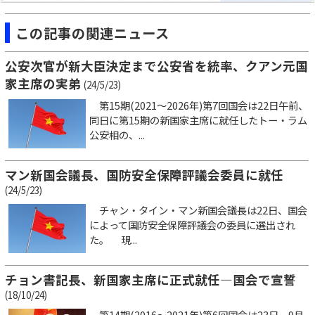
この記事の関連ニュース
公安次官が新大臣決定まで公安省を統率、クアン元国
家主席の実弟
(24/5/23)
第15期(2021～2026年)第7回国会は22日午前、
同日に第15期の新国家主席に就任したトー・ラム
公安相の、...
マン新国会議長、国防安全保障評議会委員に就任
(24/5/23)
チャン・タイン・マン新国会議長は22日、国会
によって国防安全保障評議会の委員に選出され
た。 現...
チョン書記長、新国家主席に正式就任―国会で宣誓
(18/10/24)
第14期(2016～2021年)第6回国会は23日、9月