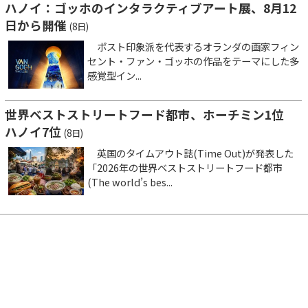
ハノイ：ゴッホのインタラクティブアート展、8月12
日から開催
(8日)
ポスト印象派を代表するオランダの画家フィン
セント・ファン・ゴッホの作品をテーマにした多
感覚型イン...
世界ベストストリートフード都市、ホーチミン1位
ハノイ7位
(8日)
英国のタイムアウト誌(Time Out)が発表した
「2026年の世界ベストストリートフード都市
(The world’s bes...