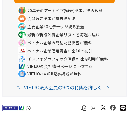
20年分のアーカイブ(過去)記事が読み放題
会員限定記事が毎日読める
主要企業50社データが読み放題
最新の新設外資企業リストを毎週お届け
ベトナム企業の簡易財務調査が無料
ベトナム企業信用調査が全10％割引
インフォグラフィック画像の社内利用が無料
VIETJOの会社情報ページに上位掲載
VIETJOへのPR記事掲載が無料
VIETJO法人会員の9つの特典を詳しく
\\
//