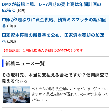
DMXが新規上場、1～7月期の売上高は年間計画の
62％に
(10日)
中銀が3週ぶりに資金供給、預貸ミスマッチの緩和図
る
(10日)
国家資本再編の新基準を公布、国家資本売却の加速
へ
(10日)
【会員記事】はVIETJO法人会員9つの特典の1つです
新着ニュース一覧
その取引先、本当に支払える会社ですか？信用調査で
見える化
(PR)
ベトナムの取引先企業のことをどこまで知ってい
ますか？ 最近支払いが遅れているのが気になって
いる。。 ...