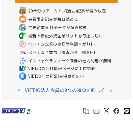
20年分のアーカイブ(過去)記事が読み放題
会員限定記事が毎日読める
主要企業50社データが読み放題
最新の新設外資企業リストを毎週お届け
ベトナム企業の簡易財務調査が無料
ベトナム企業信用調査が全10％割引
インフォグラフィック画像の社内利用が無料
VIETJOの会社情報ページに上位掲載
VIETJOへのPR記事掲載が無料
VIETJO法人会員の9つの特典を詳しく
\\
//