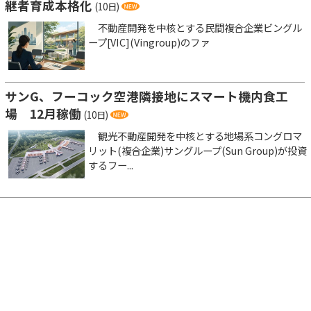
継者育成本格化
(10日)
不動産開発を中核とする民間複合企業ビングル
ープ[VIC](Vingroup)のファ
サンG、フーコック空港隣接地にスマート機内食工
場 12月稼働
(10日)
観光不動産開発を中核とする地場系コングロマ
リット(複合企業)サングループ(Sun Group)が投資
するフー...