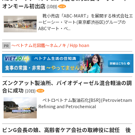
オンモール初出店
(10日)
靴小売店「ABC-MART」を展開する株式会社エ
ービーシー・マート(東京都渋谷区)グループの
ABCマート・ベ...
～ベトナム花図鑑～ネムノキ / Hợp hoan
PR
ズンクアット製油所、バイオディーゼル混合軽油の調
合に成功
(10日)
ペトロベトナム製油石化[BSR](Petrovietnam
Refining and Petrochemical
ビンG会長の娘、高齢者ケア会社の取締役に就任 後