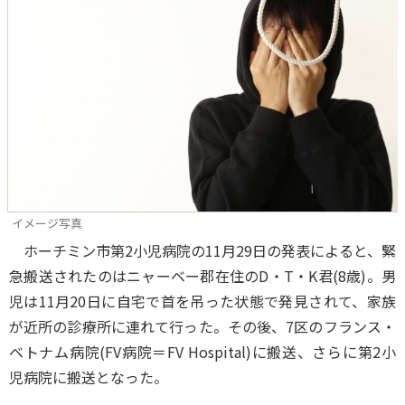
イメージ写真
ホーチミン市第2小児病院の11月29日の発表によると、緊
急搬送されたのはニャーベー郡在住のD・T・K君(8歳)。男
児は11月20日に自宅で首を吊った状態で発見されて、家族
が近所の診療所に連れて行った。その後、7区のフランス・
ベトナム病院(FV病院＝FV Hospital)に搬送、さらに第2小
児病院に搬送となった。