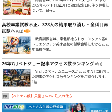
2027年のテト(旧正月)と建国記念日に伴う休暇に
ついて、日程...
高校卒業試験不正、328人の結果取り消し・全科目再
試験へ
(6日)
教育訓練省は、東北部地方トゥエンクアン省の
トゥエンクアン英才高校の試験会場における2026
年高校卒業...
26年7月ベトジョー記事アクセス数ランキング
(6日)
VIETJOベトナムニュースが2026年7月に配信し
た記事のアクセス数ランキングをご紹介します。
1位：
【ベトナム飯】貝屋さんでの注文の仕方
PR