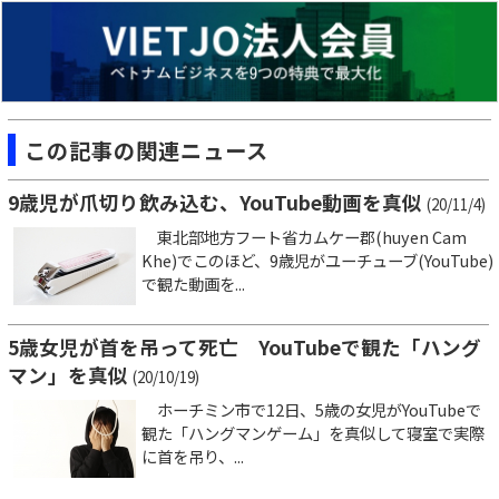
この記事の関連ニュース
9歳児が爪切り飲み込む、YouTube動画を真似
(20/11/4)
東北部地方フート省カムケー郡(huyen Cam
Khe)でこのほど、9歳児がユーチューブ(YouTube)
で観た動画を...
5歳女児が首を吊って死亡 YouTubeで観た「ハング
マン」を真似
(20/10/19)
ホーチミン市で12日、5歳の女児がYouTubeで
観た「ハングマンゲーム」を真似して寝室で実際
に首を吊り、...