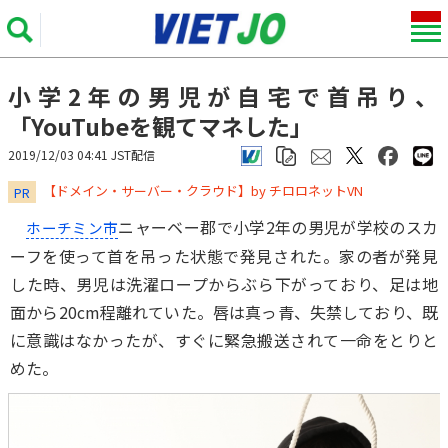
小学2年の男児が自宅で首吊り、
「YouTubeを観てマネした」
2019/12/03 04:41 JST配信
​​​​​​​【ドメイン・サーバー・クラウド】by チロロネットVN
PR
ニャーベー郡で小学2年の男児が学校のスカ
ホーチミン市
ーフを使って首を吊った状態で発見された。家の者が発見
した時、男児は洗濯ロープからぶら下がっており、足は地
面から20cm程離れていた。唇は真っ青、失禁しており、既
に意識はなかったが、すぐに緊急搬送されて一命をとりと
めた。