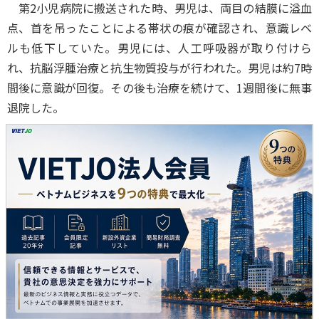
第2小児病院に搬送された時、男児は、両目の結膜に溢血
点、首を吊ったことによる帯状の痕が確認され、意識レベ
ルも低下していた。男児には、人工呼吸器が取り付けら
れ、抗脳浮腫治療と抗生物質投与が行われた。男児は約7時
間後に意識が回復。その後も治療を続けて、1週間後に無事
退院した。