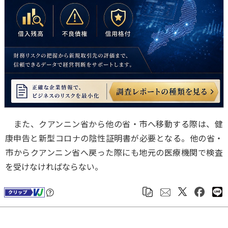
また、クアンニン省から他の省・市へ移動する際は、健
康申告と新型コロナの陰性証明書が必要となる。他の省・
市からクアンニン省へ戻った際にも地元の医療機関で検査
を受けなければならない。