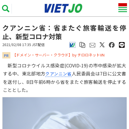
クアンニン省：省またぐ旅客輸送を停
止、新型コロナ対策
2021/02/08 17:35 JST配信
​​​​​​​【ドメイン・サーバー・クラウド】by チロロネットVN
PR
新型コロナウイルス感染症(COVID-19)の市中感染が拡大
する中、東北部地方
人民委員会は7日に公文書
クアンニン省
を送付し、8日午前6時から省をまたぐ旅客輸送を停止する
こととした。