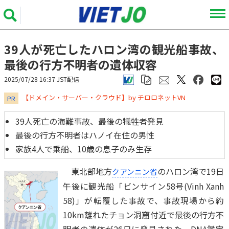
39人が死亡したハロン湾の観光船事故、
最後の行方不明者の遺体収容
2025/07/28 16:37 JST配信
​​​​​​​【ドメイン・サーバー・クラウド】by チロロネットVN
PR
39人死亡の海難事故、最後の犠牲者発見
最後の行方不明者はハノイ在住の男性
家族4人で乗船、10歳の息子のみ生存
東北部地方
のハロン湾で19日
クアンニン省
午後に観光船「ビンサイン58号(Vinh Xanh
58)」が転覆した事故で、事故現場から約
10km離れたチョン洞窟付近で最後の行方不