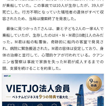
が乗船していた。この事故では10人が生存したが、39人が
死亡した。行方不明となっていた犠牲者の遺体がすべて収
容されたため、当局は捜索終了を発表した。
最後に見つかったTさんは、妻と子ども2人の一家4人で
乗船していたが、生存したのはH・N・M君(10歳)1人のみだ
った。M君は船の転覆後、奇跡的に船内の客室で発見さ
れ、病院に緊急搬送された。M君の容体は安定しており、身
体の治療と並行して、心理的ケアが行われている。クアン
ニン省警察は事故で家族を失ったM君が成人するまでの
間、支援を続けることを約束した。