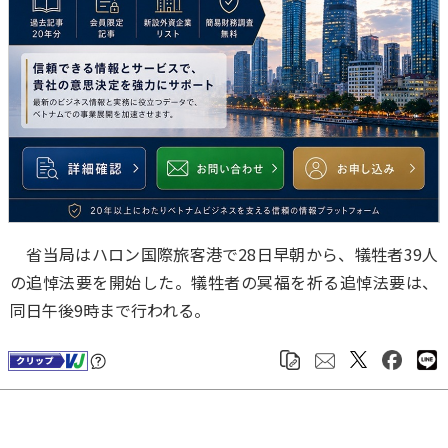
省当局はハロン国際旅客港で28日早朝から、犠牲者39人
の追悼法要を開始した。犠牲者の冥福を祈る追悼法要は、
同日午後9時まで行われる。