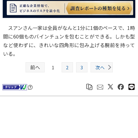
スアンさん一家は全員がなんと1分に1個のペースで、1時
間に60個ものバインチュンを包むことができる。しかも型
など使わずに、きれいな四角形に包み上げる腕前を持って
いる。
前へ
1
2
3
次へ