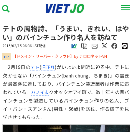
テトの風物詩、「うまい、きれい、はや
い」のバインチュン作り名人を訪ねて
2015/02/15 06:36 JST配信
​​​​​​​【ドメイン・サーバー・クラウド】by チロロネットVN
PR
2月19日の
(
)がいよいよ間近に迫る中、テトに
テト
旧正月
欠かせない「バインチュン(banh chung、ちまき)」の需要
が最高潮に達しており、バインチュン製造業者は作業に追
われている。
クオックオアイ町で、数十年もの間バ
ハノイ市
インチュンを製造しているバインチュン作りの名人、ブ
イ・バン・スアンさん(男性・56歳)を訪ね、作る様子を見
学させてもらった。