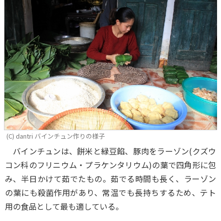
(C) dantri バインチュン作りの様子
バインチュンは、餅米と緑豆餡、豚肉をラーゾン(クズウ
コン科のフリニウム・プラケンタリウム)の葉で四角形に包
み、半日かけて茹でたもの。茹でる時間も長く、ラーゾン
の葉にも殺菌作用があり、常温でも長持ちするため、テト
用の食品として最も適している。